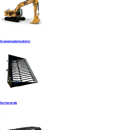
Gravemaskinudstyr
Sortergrab