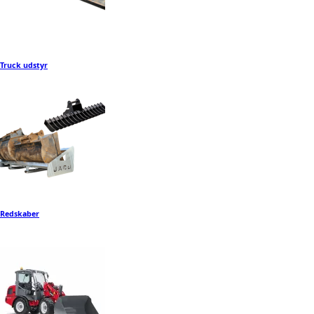
Truck udstyr
Redskaber