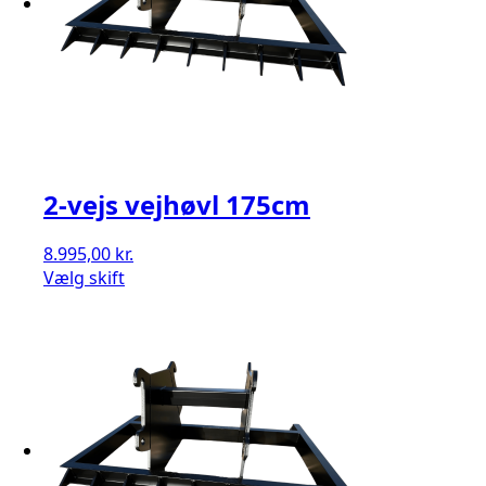
2-vejs vejhøvl 175cm
8.995,00
kr.
Vælg skift