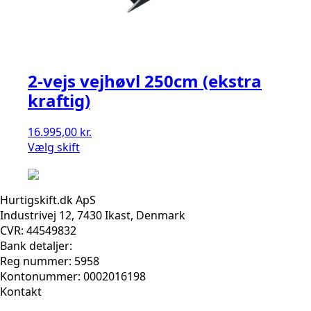
2-vejs vejhøvl 250cm (ekstra
kraftig)
16.995,00
kr.
Vælg skift
Hurtigskift.dk ApS
Industrivej 12, 7430 Ikast, Denmark
CVR: 44549832
Bank detaljer:
Reg nummer: 5958
Kontonummer: 0002016198
Kontakt