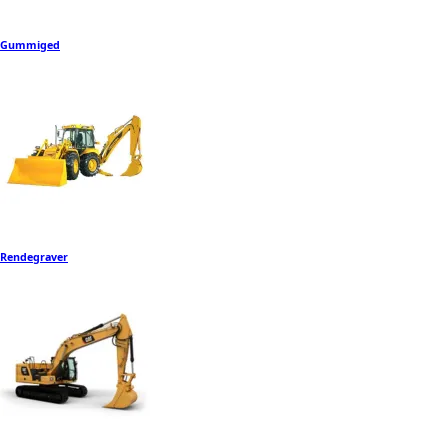
Gummiged
Rendegraver