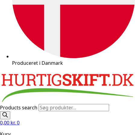
Produceret i Danmark
Products search
0,00
kr.
0
Kurv