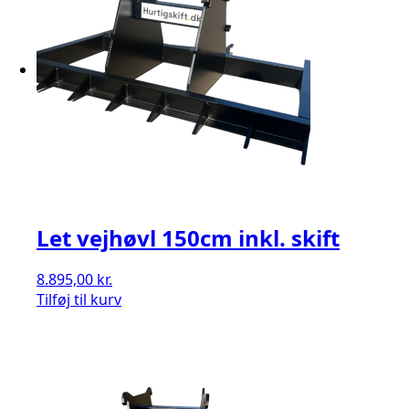
Let vejhøvl 150cm inkl. skift
8.895,00
kr.
Tilføj til kurv