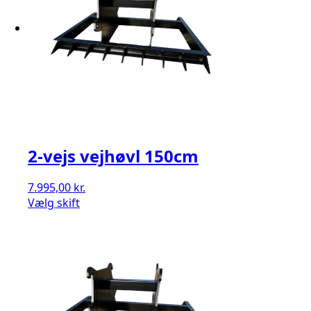
2-vejs vejhøvl 150cm
7.995,00
kr.
Vælg skift