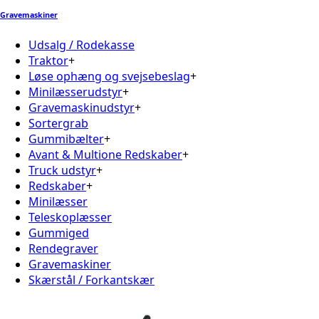
Gravemaskiner
Udsalg / Rodekasse
Traktor
+
Løse ophæng og svejsebeslag
+
Minilæsserudstyr
+
Gravemaskinudstyr
+
Sortergrab
Gummibælter
+
Avant & Multione Redskaber
+
Truck udstyr
+
Redskaber
+
Minilæsser
Teleskoplæsser
Gummiged
Rendegraver
Gravemaskiner
Skærstål / Forkantskær