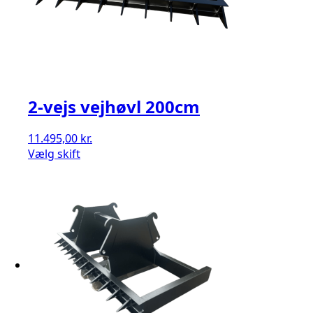
2-vejs vejhøvl 200cm
11.495,00
kr.
Vælg skift