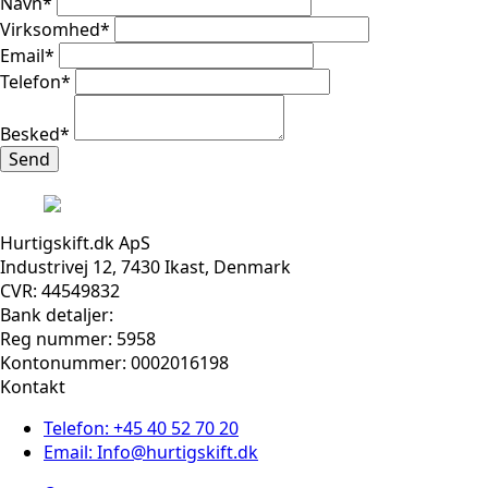
Navn
*
Virksomhed
*
Email
*
Telefon
*
Besked
*
Send
Hurtigskift.dk ApS
Industrivej 12, 7430 Ikast, Denmark
CVR: 44549832
Bank detaljer:
Reg nummer: 5958
Kontonummer: 0002016198
Kontakt
Telefon: +45 40 52 70 20
Email: Info@hurtigskift.dk