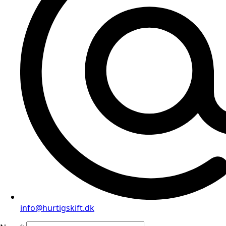
info@hurtigskift.dk