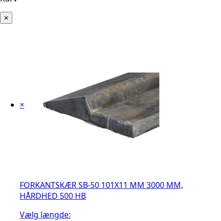
×
×
FORKANTSKÆR SB-50 101X11 MM 3000 MM,
HÅRDHED 500 HB
Vælg længde: