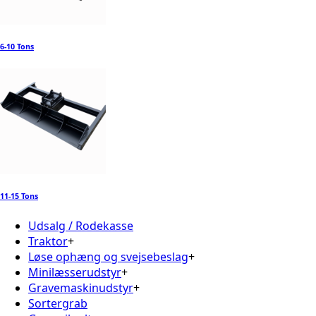
6-10 Tons
11-15 Tons
Udsalg / Rodekasse
Traktor
+
Løse ophæng og svejsebeslag
+
Minilæsserudstyr
+
Gravemaskinudstyr
+
Sortergrab