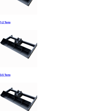
1-2 Tons
3-5 Tons