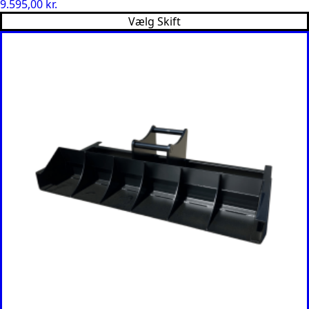
9.595,00
kr.
Vælg Skift