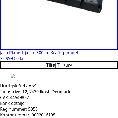
Jaco Planerbjælke 300cm Kraftig model
22.999,00
kr.
Tilføj Til Kurv
Hurtigskift.dk ApS
Industrivej 12, 7430 Ikast, Denmark
CVR: 44549832
Bank detaljer:
Reg nummer: 5958
Kontonummer: 0002016198