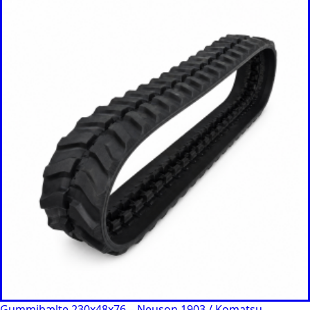
Gummibælte 230x48x76 – Neuson 1903 / Komatsu