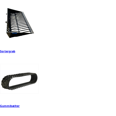
Sortergrab
Gummibælter