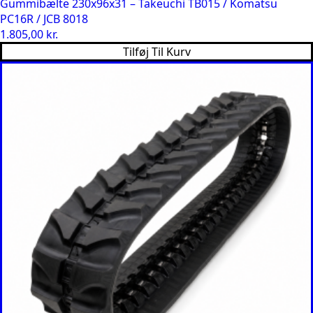
Gummibælte 230x96x31 – Takeuchi TB015 / Komatsu
PC16R / JCB 8018
1.805,00
kr.
Tilføj Til Kurv