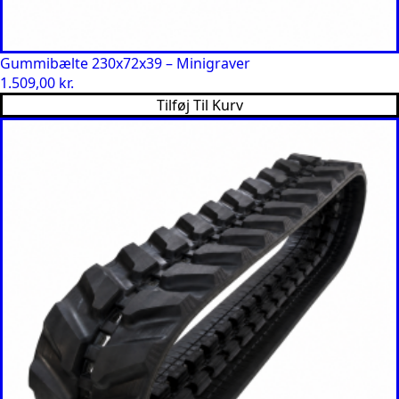
Gummibælte 230x72x39 – Minigraver
1.509,00
kr.
Tilføj Til Kurv