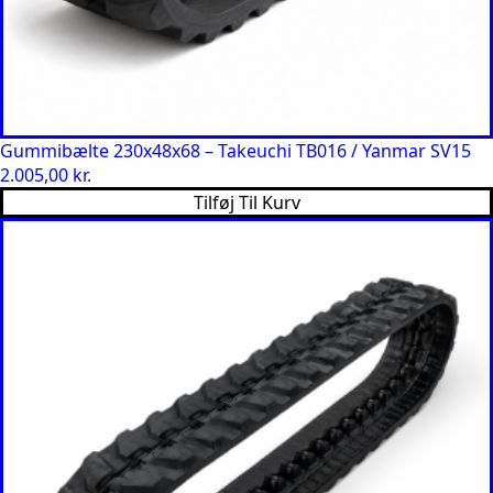
Gummibælte 230x48x68 – Takeuchi TB016 / Yanmar SV15
2.005,00
kr.
Tilføj Til Kurv