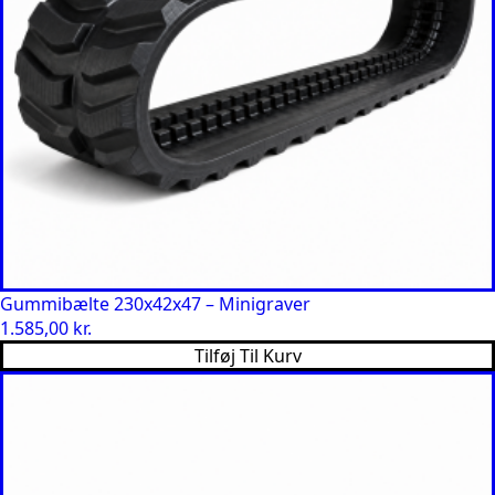
Gummibælte 230x42x47 – Minigraver
1.585,00
kr.
Tilføj Til Kurv