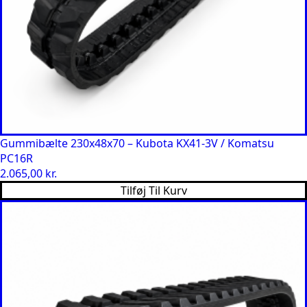
Gummibælte 230x48x70 – Kubota KX41-3V / Komatsu
PC16R
2.065,00
kr.
Tilføj Til Kurv