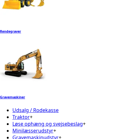
Rendegraver
Gravemaskiner
Udsalg / Rodekasse
Traktor
+
Løse ophæng og svejsebeslag
+
Minilæsserudstyr
+
Gravemaskinudstyr
+