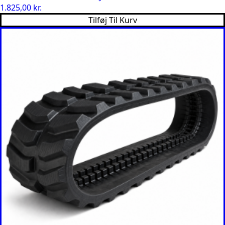
1.825,00
kr.
Tilføj Til Kurv