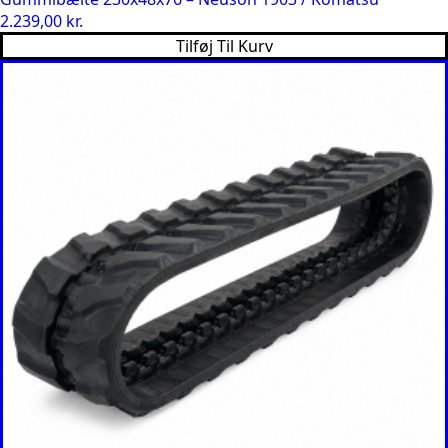
2.239,00
kr.
Tilføj Til Kurv