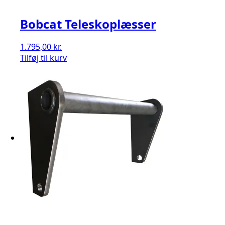
Bobcat Teleskoplæsser
1.795,00
kr.
Tilføj til kurv