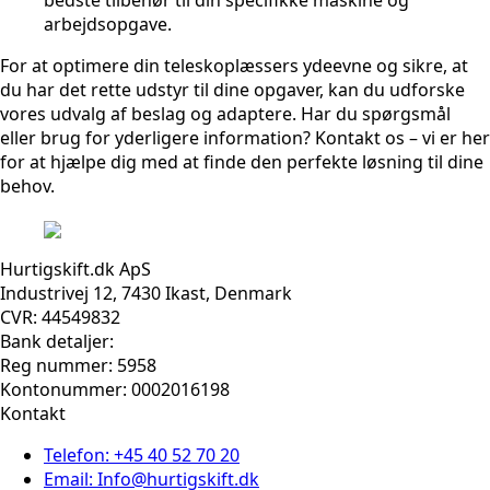
bedste tilbehør til din specifikke maskine og
arbejdsopgave.
For at optimere din teleskoplæssers ydeevne og sikre, at
du har det rette udstyr til dine opgaver, kan du udforske
vores udvalg af beslag og adaptere. Har du spørgsmål
eller brug for yderligere information? Kontakt os – vi er her
for at hjælpe dig med at finde den perfekte løsning til dine
behov.
Hurtigskift.dk ApS
Industrivej 12, 7430 Ikast, Denmark
CVR: 44549832
Bank detaljer:
Reg nummer: 5958
Kontonummer: 0002016198
Kontakt
Telefon: +45 40 52 70 20
Email: Info@hurtigskift.dk