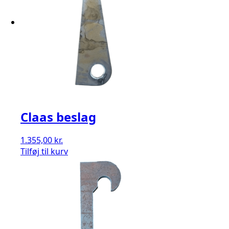
Claas beslag
1.355,00
kr.
Tilføj til kurv