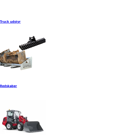
Truck udstyr
Redskaber