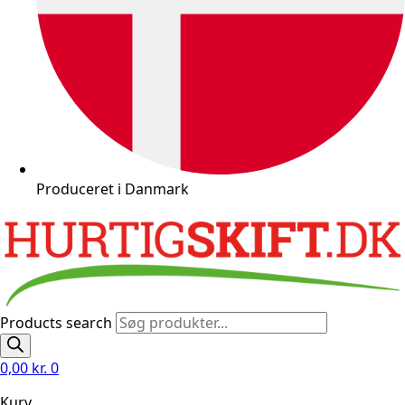
Produceret i Danmark
Products search
0,00
kr.
0
Kurv