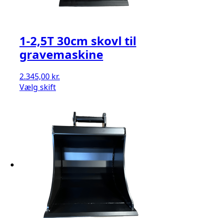
1-2,5T 30cm skovl til
gravemaskine
2.345,00
kr.
Vælg skift