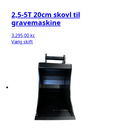
2,5-5T 20cm skovl til
gravemaskine
3.295,00
kr.
Vælg skift