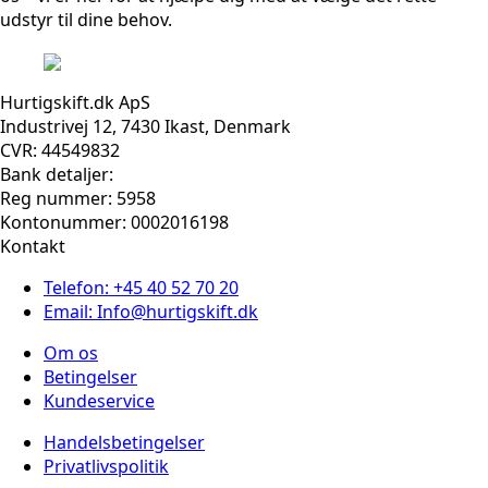
udstyr til dine behov.
Hurtigskift.dk ApS
Industrivej 12, 7430 Ikast, Denmark
CVR: 44549832
Bank detaljer:
Reg nummer: 5958
Kontonummer: 0002016198
Kontakt
Telefon: +45 40 52 70 20
Email: Info@hurtigskift.dk
Om os
Betingelser
Kundeservice
Handelsbetingelser
Privatlivspolitik