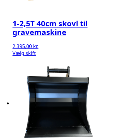
1-2,5T 40cm skovl til
gravemaskine
2.395,00
kr.
Vælg skift