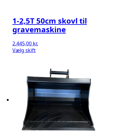
1-2,5T 50cm skovl til
gravemaskine
2.445,00
kr.
Vælg skift