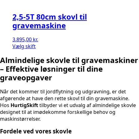
2,5-5T 80cm skovl til
gravemaskine
3.895,00
kr.
Vælg skift
Almindelige skovle til gravemaskiner
– Effektive løsninger til dine
graveopgaver
Når det kommer til jordflytning og udgravning, er det
afgørende at have den rette skovl til din gravemaskine.
Hos
HurtigSkift
tilbyder vi et udvalg af almindelige skovle
designet til at imødekomme forskellige behov og
maskinstørrelser.
Fordele ved vores skovle