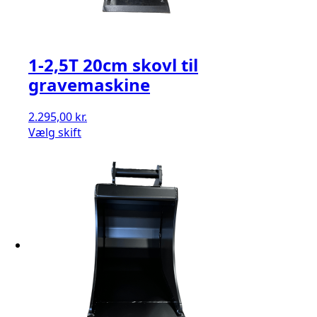
1-2,5T 20cm skovl til
gravemaskine
2.295,00
kr.
Vælg skift