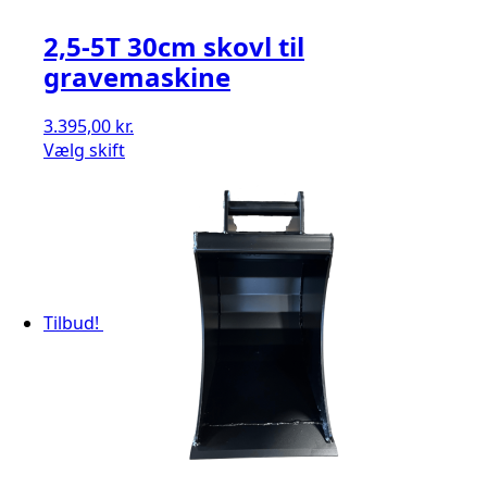
2,5-5T 30cm skovl til
gravemaskine
3.395,00
kr.
Vælg skift
Tilbud!