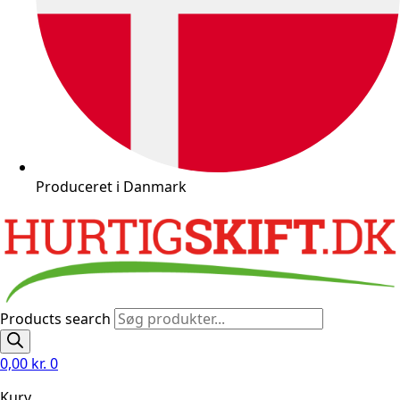
Produceret i Danmark
Products search
0,00
kr.
0
Kurv