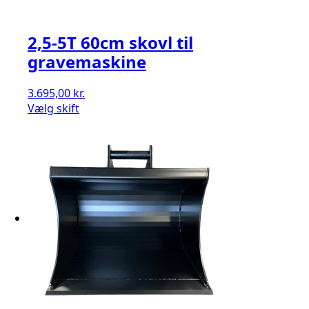
2,5-5T 60cm skovl til
gravemaskine
3.695,00
kr.
Vælg skift