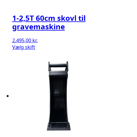
1-2,5T 60cm skovl til
gravemaskine
2.495,00
kr.
Vælg skift