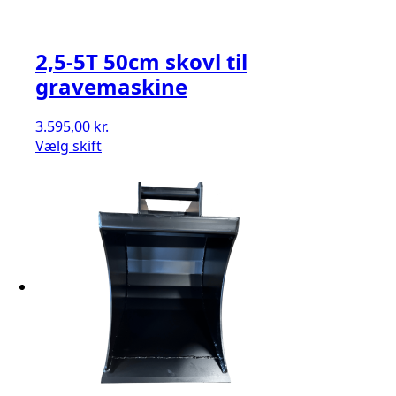
2,5-5T 50cm skovl til
gravemaskine
3.595,00
kr.
Vælg skift