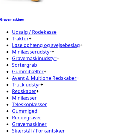
Gravemaskiner
Udsalg / Rodekasse
Traktor
+
Løse ophæng og svejsebeslag
+
Minilæsserudstyr
+
Gravemaskinudstyr
+
Sortergrab
Gummibælter
+
Avant & Multione Redskaber
+
Truck udstyr
+
Redskaber
+
Minilæsser
Teleskoplæsser
Gummiged
Rendegraver
Gravemaskiner
Skærstål / Forkantskær