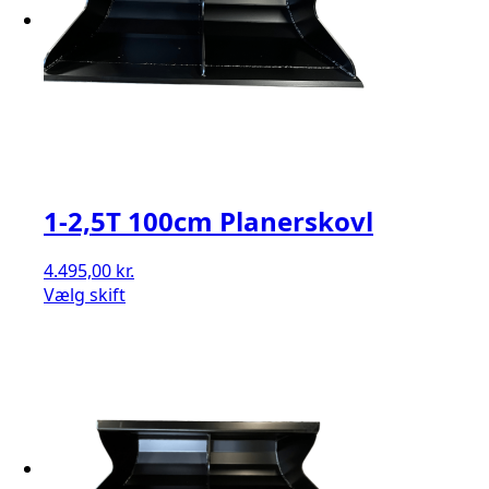
1-2,5T 100cm Planerskovl
4.495,00
kr.
Vælg skift