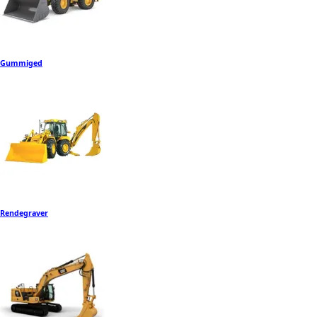
Gummiged
Rendegraver