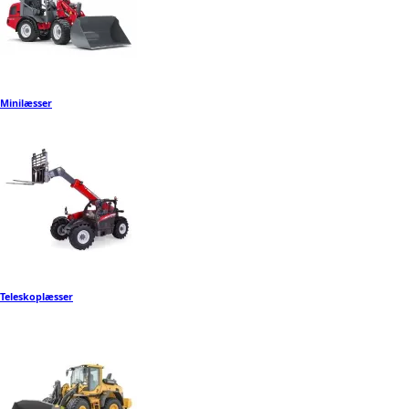
Minilæsser
Teleskoplæsser