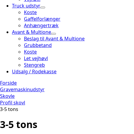
Truck udstyr
Koste
Gaffelforlænger
Anhængertræk
Avant & Multione
Beslag til Avant & Multione
Grubbetand
Koste
Let vejhøvl
Stengreb
Udsalg / Rodekasse
Forside
Gravemaskinudstyr
Skovle
Profil skovl
3-5 tons
3-5 tons