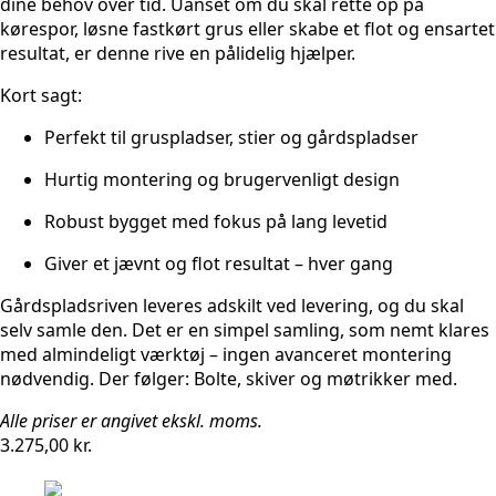
dine behov over tid. Uanset om du skal rette op på
kørespor, løsne fastkørt grus eller skabe et flot og ensartet
resultat, er denne rive en pålidelig hjælper.
Kort sagt:
Perfekt til gruspladser, stier og gårdspladser
Hurtig montering og brugervenligt design
Robust bygget med fokus på lang levetid
Giver et jævnt og flot resultat – hver gang
Gårdspladsriven leveres adskilt ved levering, og du skal
selv samle den. Det er en simpel samling, som nemt klares
med almindeligt værktøj – ingen avanceret montering
nødvendig. Der følger: Bolte, skiver og møtrikker med.
Alle priser er angivet ekskl. moms.
3.275,00
kr.