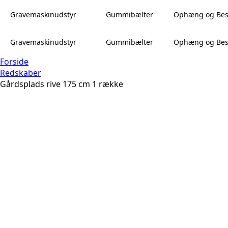
Gravemaskinudstyr
Gummibælter
Ophæng og Bes
Gravemaskinudstyr
Gummibælter
Ophæng og Bes
Forside
Redskaber
Gårdsplads rive 175 cm 1 række