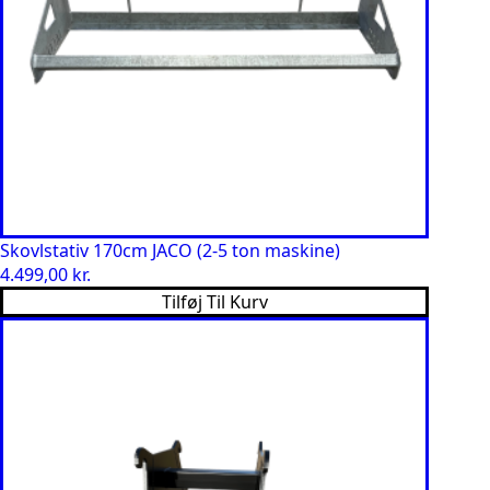
Skovlstativ 170cm JACO (2-5 ton maskine)
4.499,00
kr.
Tilføj Til Kurv