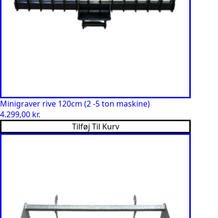
Minigraver rive 120cm (2 -5 ton maskine)
4.299,00
kr.
Tilføj Til Kurv