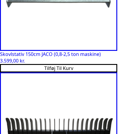
Skovlstativ 150cm JACO (0,8-2,5 ton maskine)
3.599,00
kr.
Tilføj Til Kurv