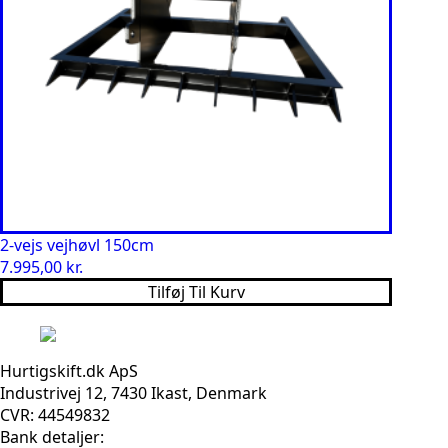
2-vejs vejhøvl 150cm
7.995,00
kr.
Tilføj Til Kurv
Hurtigskift.dk ApS
Industrivej 12, 7430 Ikast, Denmark
CVR: 44549832
Bank detaljer: