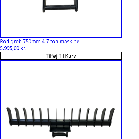
Rod greb 750mm 4-7 ton maskine
5.995,00
kr.
Tilføj Til Kurv