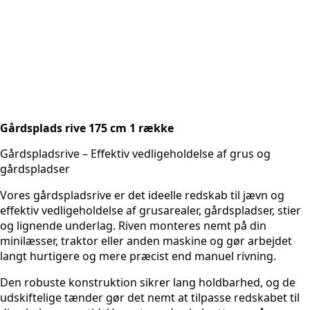
Gårdsplads rive 175 cm 1 række
Gårdspladsrive – Effektiv vedligeholdelse af grus og
gårdspladser
Vores gårdspladsrive er det ideelle redskab til jævn og
effektiv vedligeholdelse af grusarealer, gårdspladser, stier
og lignende underlag. Riven monteres nemt på din
minilæsser, traktor eller anden maskine og gør arbejdet
langt hurtigere og mere præcist end manuel rivning.
Den robuste konstruktion sikrer lang holdbarhed, og de
udskiftelige tænder gør det nemt at tilpasse redskabet til