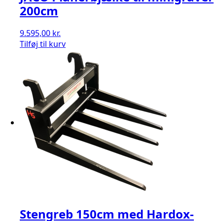
200cm
9.595,00
kr.
Tilføj til kurv
Stengreb 150cm med Hardox-