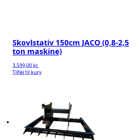
Skovlstativ 150cm JACO (0,8-2,5
ton maskine)
3.599,00
kr.
Tilføj til kurv