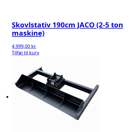
Skovlstativ 190cm JACO (2-5 ton
maskine)
4.999,00
kr.
Tilføj til kurv