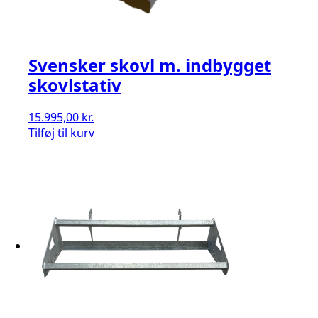
Svensker skovl m. indbygget
skovlstativ
15.995,00
kr.
Tilføj til kurv