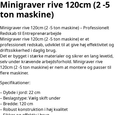
Minigraver rive 120cm (2 -5
ton maskine)
Minigraver rive 120cm (2 -5 ton maskine) – Professionelt
Redskab til Entreprenørarbejde
Minigraver rive 120cm (2 -5 ton maskine) er et
professionelt redskab, udviklet til at give høj effektivitet og
driftssikkerhed i daglig brug.
Det er bygget i stærke materialer og sikrer en lang levetid,
selv under krævende arbejdsforhold. Minigraver rive
120cm (2 -5 ton maskine) er nem at montere og passer til
flere maskiner.
Specifikationer:
– Dybde i jord: 22 cm
– Beslagstype: Vælg skift under
– Bredde: 120 cm
– Robust konstruktion i høj kvalitet
– Sikker og effektiv i brug