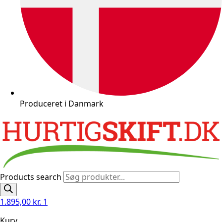
Produceret i Danmark
Products search
1.895,00
kr.
1
Kurv