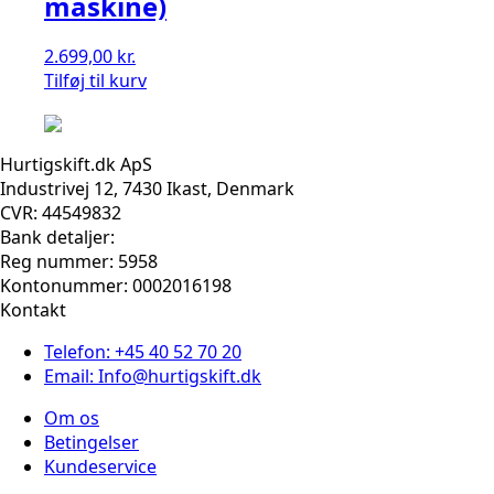
maskine)
2.699,00
kr.
Tilføj til kurv
Hurtigskift.dk ApS
Industrivej 12, 7430 Ikast, Denmark
CVR: 44549832
Bank detaljer:
Reg nummer: 5958
Kontonummer: 0002016198
Kontakt
Telefon: +45 40 52 70 20
Email: Info@hurtigskift.dk
Om os
Betingelser
Kundeservice