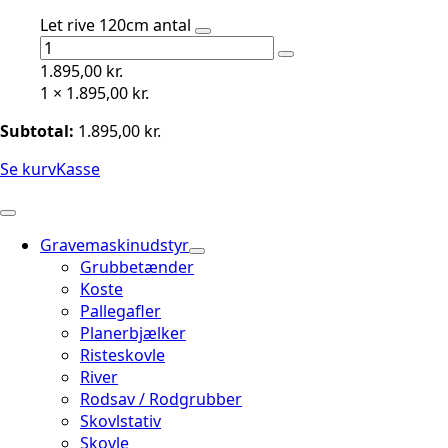
Let rive 120cm antal
1.895,00
kr.
1 ×
1.895,00
kr.
Subtotal:
1.895,00
kr.
Se kurv
Kasse
Gravemaskinudstyr
Grubbetænder
Koste
Pallegafler
Planerbjælker
Risteskovle
River
Rodsav / Rodgrubber
Skovlstativ
Skovle