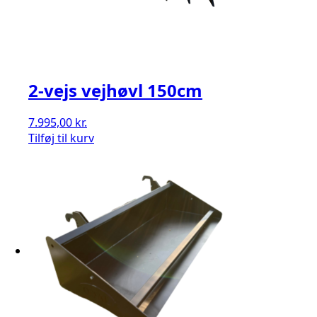
2-vejs vejhøvl 150cm
7.995,00
kr.
Tilføj til kurv