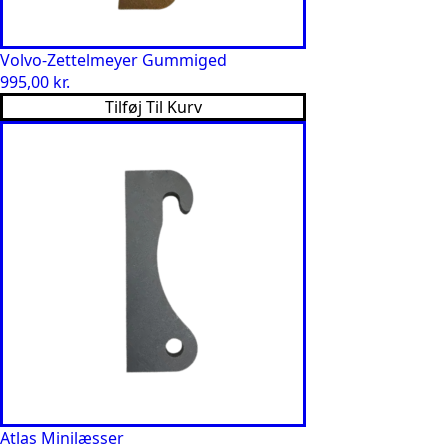
Volvo-Zettelmeyer Gummiged
995,00
kr.
Tilføj Til Kurv
Atlas Minilæsser