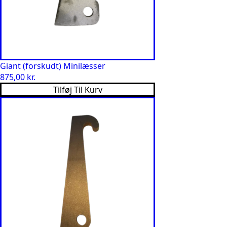
Giant (forskudt) Minilæsser
875,00
kr.
Tilføj Til Kurv