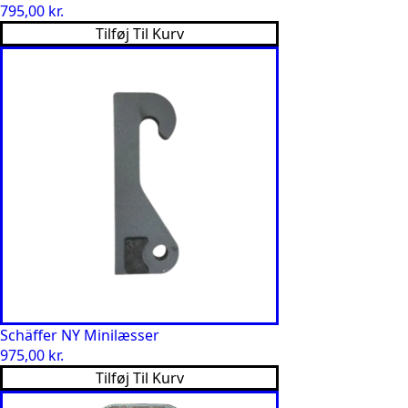
795,00
kr.
Tilføj Til Kurv
Schäffer NY Minilæsser
975,00
kr.
Tilføj Til Kurv