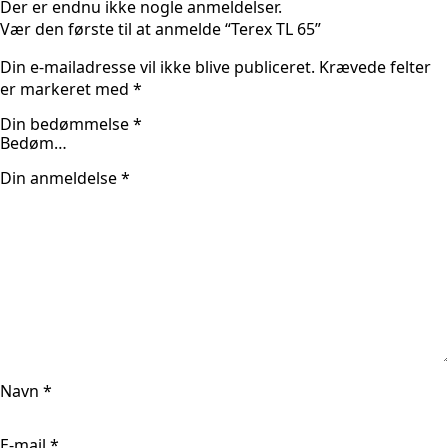
Der er endnu ikke nogle anmeldelser.
Vær den første til at anmelde “Terex TL 65”
Din e-mailadresse vil ikke blive publiceret.
Krævede felter
er markeret med
*
Din bedømmelse
*
Din anmeldelse
*
Navn
*
E-mail
*