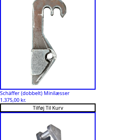
Schäffer (dobbelt) Minilæsser
1.375,00
kr.
Tilføj Til Kurv