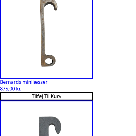
Bernards minilæsser
875,00
kr.
Tilføj Til Kurv