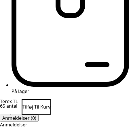
På lager
Terex TL
65 antal
Tilføj Til Kurv
Anmeldelser (0)
Anmeldelser