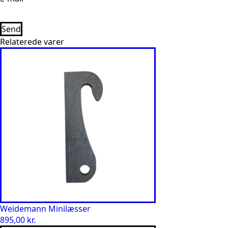
Relaterede varer
Weidemann Minilæsser
895,00
kr.