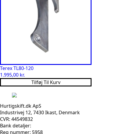
Terex TL80-120
1.995,00
kr.
Tilføj Til Kurv
Hurtigskift.dk ApS
Industrivej 12, 7430 Ikast, Denmark
CVR: 44549832
Bank detaljer:
Reg nummer: 5958