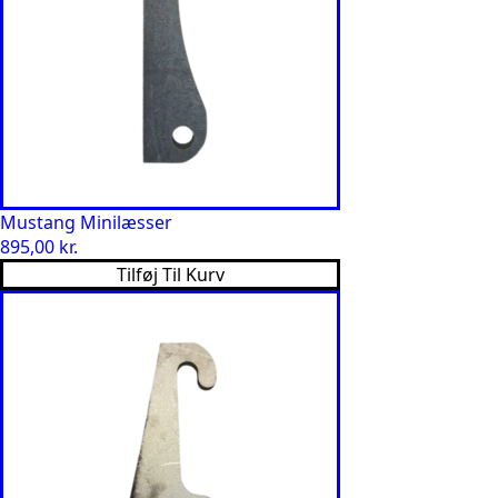
Mustang Minilæsser
895,00
kr.
Tilføj Til Kurv