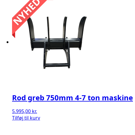
Rod greb 750mm 4-7 ton maskine
5.995,00
kr.
Tilføj til kurv