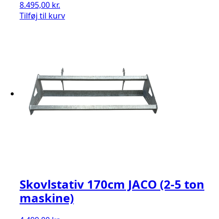
8.495,00
kr.
Tilføj til kurv
Skovlstativ 170cm JACO (2-5 ton
maskine)