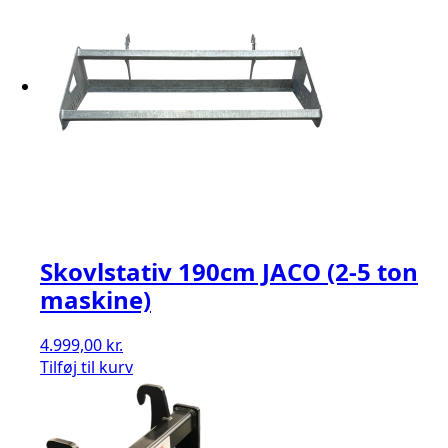
Skovlstativ 190cm JACO (2-5 ton
maskine)
4.999,00
kr.
Tilføj til kurv