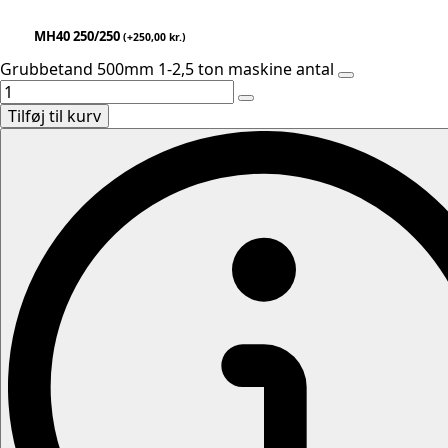
MH40 250/250
(
+
250,00
kr.
)
Grubbetand 500mm 1-2,5 ton maskine antal
Tilføj til kurv