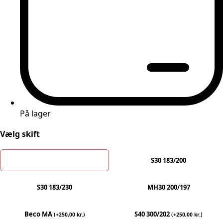
På lager
Vælg skift
S30 200/153
S30 183/200
S30 183/230
MH30 200/197
Beco MA
S40 300/202
(
+
250,00
kr.
)
(
+
250,00
kr.
)