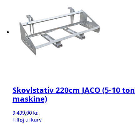
Skovlstativ 220cm JACO (5-10 ton
maskine)
9.499,00
kr.
Tilføj til kurv