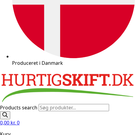
Produceret i Danmark
Products search
0,00
kr.
0
Kurv