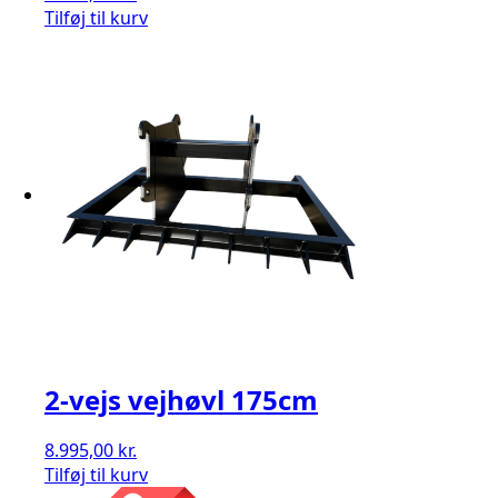
Tilføj til kurv
2-vejs vejhøvl 175cm
8.995,00
kr.
Tilføj til kurv