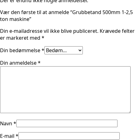
Der er endnu ikke nogle anmeldelser.
Vær den første til at anmelde “Grubbetand 500mm 1-2,5
ton maskine”
Din e-mailadresse vil ikke blive publiceret.
Krævede felter
er markeret med
*
Din bedømmelse
*
Din anmeldelse
*
Navn
*
E-mail
*