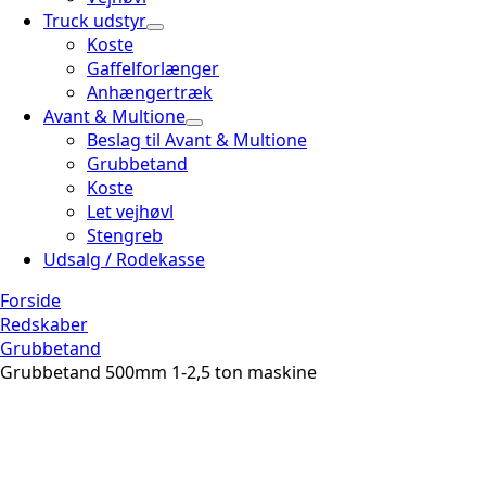
Truck udstyr
Koste
Gaffelforlænger
Anhængertræk
Avant & Multione
Beslag til Avant & Multione
Grubbetand
Koste
Let vejhøvl
Stengreb
Udsalg / Rodekasse
Forside
Redskaber
Grubbetand
Grubbetand 500mm 1-2,5 ton maskine