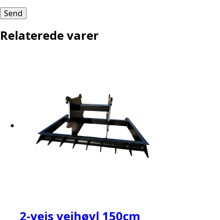
Relaterede varer
2-vejs vejhøvl 150cm