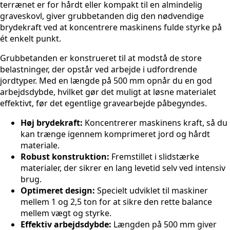
terrænet er for hårdt eller kompakt til en almindelig
graveskovl, giver grubbetanden dig den nødvendige
brydekraft ved at koncentrere maskinens fulde styrke på
ét enkelt punkt.
Grubbetanden er konstrueret til at modstå de store
belastninger, der opstår ved arbejde i udfordrende
jordtyper. Med en længde på 500 mm opnår du en god
arbejdsdybde, hvilket gør det muligt at løsne materialet
effektivt, før det egentlige gravearbejde påbegyndes.
Høj brydekraft:
Koncentrerer maskinens kraft, så du
kan trænge igennem komprimeret jord og hårdt
materiale.
Robust konstruktion:
Fremstillet i slidstærke
materialer, der sikrer en lang levetid selv ved intensiv
brug.
Optimeret design:
Specielt udviklet til maskiner
mellem 1 og 2,5 ton for at sikre den rette balance
mellem vægt og styrke.
Effektiv arbejdsdybde:
Længden på 500 mm giver