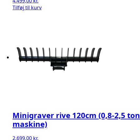
4.499,00
kr.
Tilføj til kurv
Minigraver rive 120cm (0,8-2,5 ton
maskine)
2.699,00
kr.