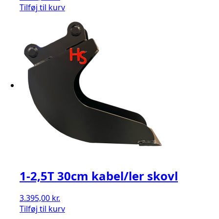
Tilføj til kurv
1-2,5T 30cm kabel/ler skovl
3.395,00
kr.
Tilføj til kurv