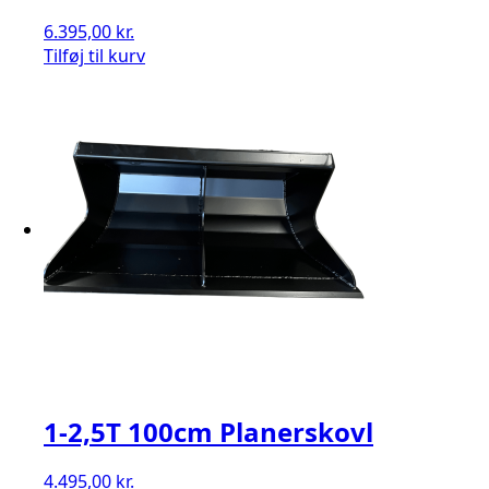
6.395,00
kr.
Tilføj til kurv
1-2,5T 100cm Planerskovl
4.495,00
kr.