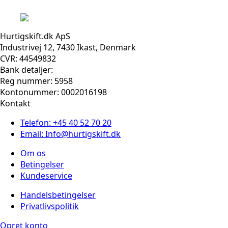
Hurtigskift.dk ApS
Industrivej 12, 7430 Ikast, Denmark
CVR: 44549832
Bank detaljer:
Reg nummer: 5958
Kontonummer: 0002016198
Kontakt
Telefon: +45 40 52 70 20
Email: Info@hurtigskift.dk
Om os
Betingelser
Kundeservice
Handelsbetingelser
Privatlivspolitik
Opret konto