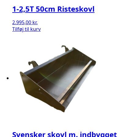
1-2,5T 50cm Risteskovl
2.995,00
kr.
Tilføj til kurv
Svensker skovl m. indbygget