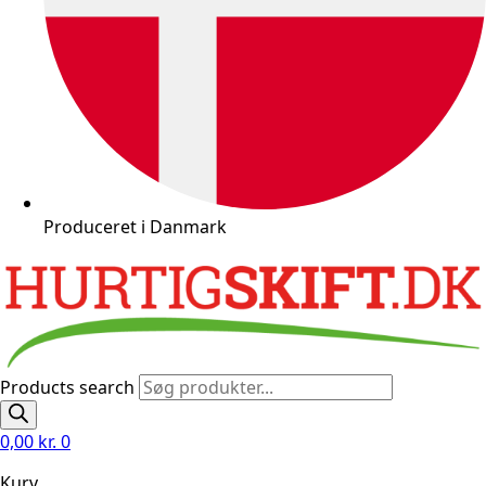
Produceret i Danmark
Products search
0,00
kr.
0
Kurv