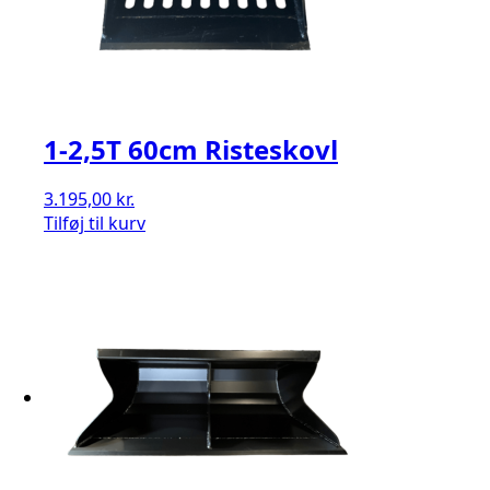
1-2,5T 60cm Risteskovl
3.195,00
kr.
Tilføj til kurv