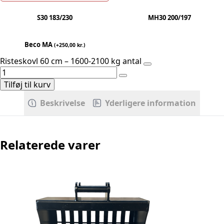
S30 183/230
MH30 200/197
Beco MA
(
+
250,00
kr.
)
Risteskovl 60 cm – 1600-2100 kg antal
Tilføj til kurv
Beskrivelse
Yderligere information
Relaterede varer