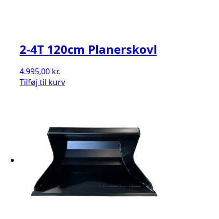
2-4T 120cm Planerskovl
4.995,00
kr.
Tilføj til kurv