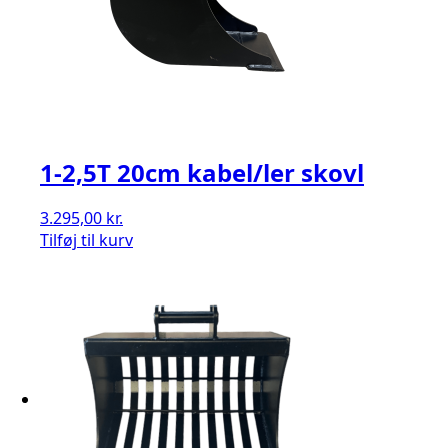
1-2,5T 20cm kabel/ler skovl
3.295,00
kr.
Tilføj til kurv