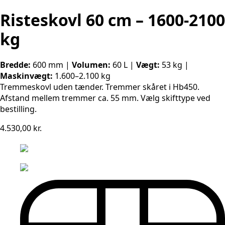
Risteskovl 60 cm – 1600-2100
kg
Bredde:
600 mm |
Volumen:
60 L |
Vægt:
53 kg |
Maskinvægt:
1.600–2.100 kg
Tremmeskovl uden tænder. Tremmer skåret i Hb450.
Afstand mellem tremmer ca. 55 mm. Vælg skifttype ved
bestilling.
4.530,00
kr.