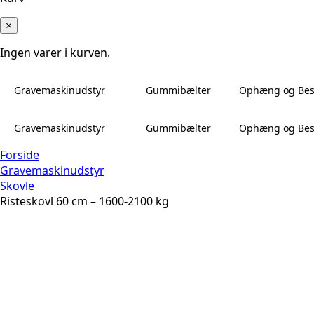
×
Ingen varer i kurven.
Gravemaskinudstyr
Gummibælter
Ophæng og Bes
Gravemaskinudstyr
Gummibælter
Ophæng og Bes
Forside
Gravemaskinudstyr
Skovle
Risteskovl 60 cm – 1600-2100 kg