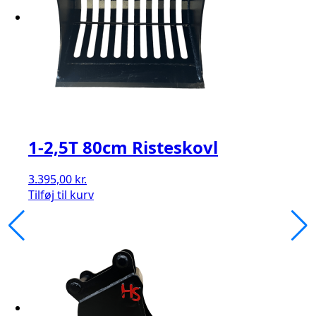
1-2,5T 80cm Risteskovl
3.395,00
kr.
Tilføj til kurv