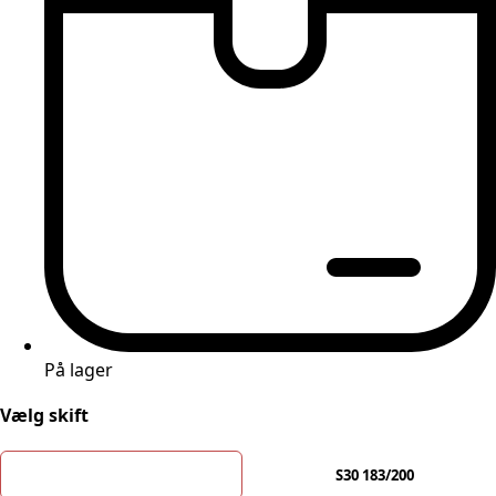
På lager
Vælg skift
S30 200/153
S30 183/200