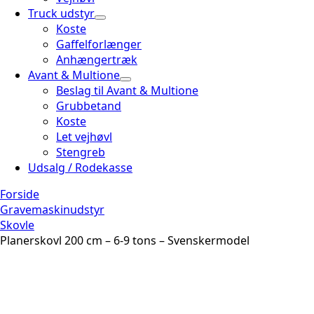
Truck udstyr
Koste
Gaffelforlænger
Anhængertræk
Avant & Multione
Beslag til Avant & Multione
Grubbetand
Koste
Let vejhøvl
Stengreb
Udsalg / Rodekasse
Forside
Gravemaskinudstyr
Skovle
Planerskovl 200 cm – 6-9 tons – Svenskermodel