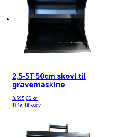
2,5-5T 50cm skovl til
gravemaskine
3.595,00
kr.
Tilføj til kurv