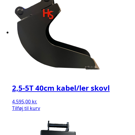
2,5-5T 40cm kabel/ler skovl
4.595,00
kr.
Tilføj til kurv