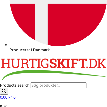
Produceret i Danmark
Products search
0,00
kr.
0
Kurv