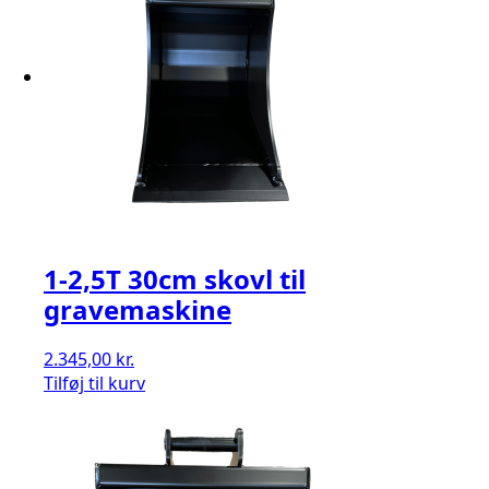
1-2,5T 30cm skovl til
gravemaskine
2.345,00
kr.
Tilføj til kurv