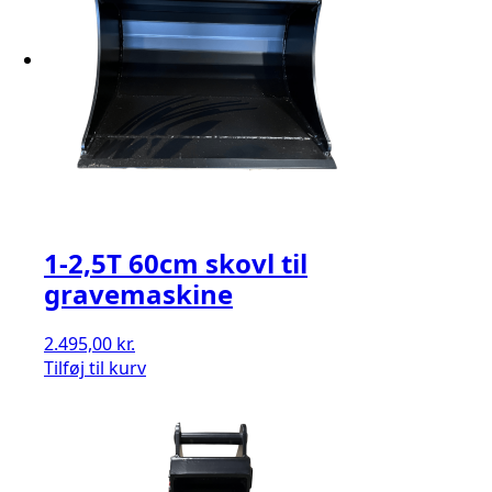
1-2,5T 60cm skovl til
gravemaskine
2.495,00
kr.
Tilføj til kurv