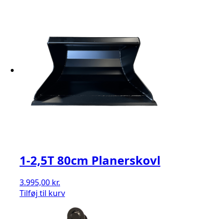
1-2,5T 80cm Planerskovl
3.995,00
kr.
Tilføj til kurv