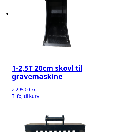
1-2,5T 20cm skovl til
gravemaskine
2.295,00
kr.
Tilføj til kurv