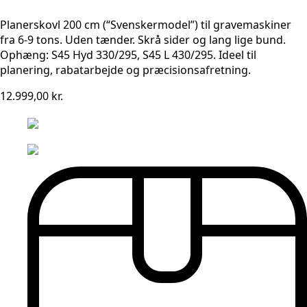
Planerskovl 200 cm (“Svenskermodel”) til gravemaskiner
fra 6-9 tons. Uden tænder. Skrå sider og lang lige bund.
Ophæng: S45 Hyd 330/295, S45 L 430/295. Ideel til
planering, rabatarbejde og præcisionsafretning.
12.999,00
kr.