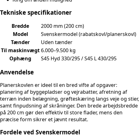
Tekniske specifikationer
Bredde
2000 mm (200 cm)
Model
Svenskermodel (rabatskovl/planerskovl)
Tænder
Uden tænder
Til maskinvægt
6.000–9.500 kg
Ophæng
S45 Hyd 330/295 / S45 L 430/295
Anvendelse
Planerskovlen er ideel til en bred vifte af opgaver:
planering af byggepladser og vejrabatter, afretning af
terræn inden belægning, grøfteskæring langs veje og stier,
samt finpudsning af skråninger. Den brede arbejdsbredde
på 200 cm gør den effektiv til store flader, mens den
præcise form sikrer et jævnt resultat.
Fordele ved Svenskermodel