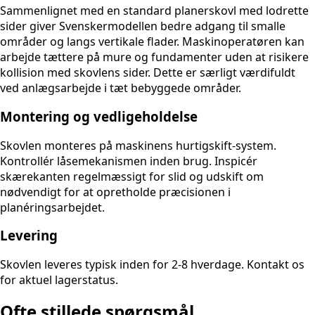
Sammenlignet med en standard planerskovl med lodrette
sider giver Svenskermodellen bedre adgang til smalle
områder og langs vertikale flader. Maskinoperatøren kan
arbejde tættere på mure og fundamenter uden at risikere
kollision med skovlens sider. Dette er særligt værdifuldt
ved anlægsarbejde i tæt bebyggede områder.
Montering og vedligeholdelse
Skovlen monteres på maskinens hurtigskift-system.
Kontrollér låsemekanismen inden brug. Inspicér
skærekanten regelmæssigt for slid og udskift om
nødvendigt for at opretholde præcisionen i
planéringsarbejdet.
Levering
Skovlen leveres typisk inden for 2-8 hverdage. Kontakt os
for aktuel lagerstatus.
Ofte stillede spørgsmål