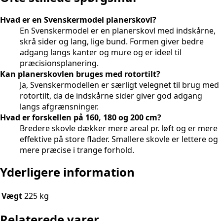
Hvad er en Svenskermodel planerskovl?
En Svenskermodel er en planerskovl med indskårne,
skrå sider og lang, lige bund. Formen giver bedre
adgang langs kanter og mure og er ideel til
præcisionsplanering.
Kan planerskovlen bruges med rotortilt?
Ja, Svenskermodellen er særligt velegnet til brug med
rotortilt, da de indskårne sider giver god adgang
langs afgrænsninger.
Hvad er forskellen på 160, 180 og 200 cm?
Bredere skovle dækker mere areal pr. løft og er mere
effektive på store flader. Smallere skovle er lettere og
mere præcise i trange forhold.
Yderligere information
Vægt
225 kg
Relaterede varer