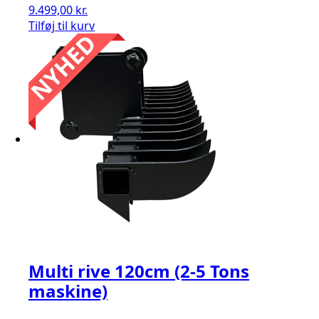
9.499,00
kr.
Tilføj til kurv
Multi rive 120cm (2-5 Tons
maskine)