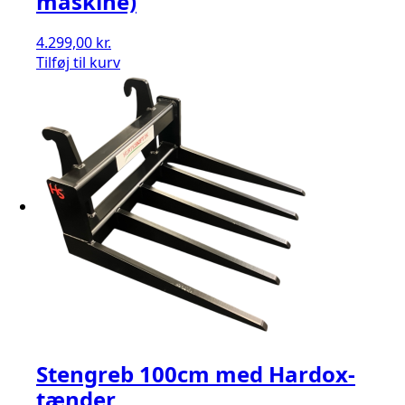
maskine)
4.299,00
kr.
Tilføj til kurv
Stengreb 100cm med Hardox-
tænder