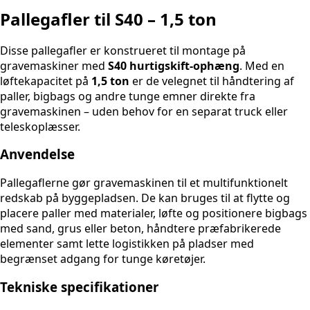
Pallegafler til S40 – 1,5 ton
Disse pallegafler er konstrueret til montage på
gravemaskiner med
S40 hurtigskift-ophæng
. Med en
løftekapacitet på
1,5 ton
er de velegnet til håndtering af
paller, bigbags og andre tunge emner direkte fra
gravemaskinen – uden behov for en separat truck eller
teleskoplæsser.
Anvendelse
Pallegaflerne gør gravemaskinen til et multifunktionelt
redskab på byggepladsen. De kan bruges til at flytte og
placere paller med materialer, løfte og positionere bigbags
med sand, grus eller beton, håndtere præfabrikerede
elementer samt lette logistikken på pladser med
begrænset adgang for tunge køretøjer.
Tekniske specifikationer