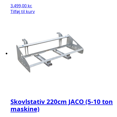
3.499,00
kr.
Tilføj til kurv
Skovlstativ 220cm JACO (5-10 ton
maskine)