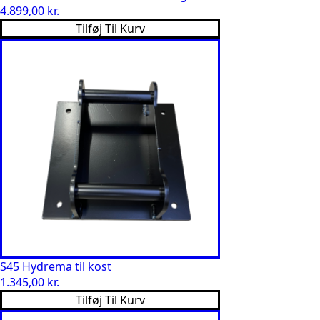
4.899,00
kr.
Tilføj Til Kurv
S45 Hydrema til kost
1.345,00
kr.
Tilføj Til Kurv