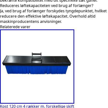
bekræfte kompatibilitet med dit specifikke sæt gafler.
Reduceres løftekapaciteten ved brug af forlænger?
Ja, ved brug af forlænger forskydes tyngdepunktet, hvilket
reducere den effektive løftekapacitet. Overhold altid
maskinproducentens anvisninger.
Relaterede varer
Kost 120 cm 4 rækker m. forskellige skift