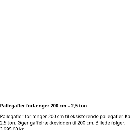
Pallegafler forlænger 200 cm – 2,5 ton
Pallegafler forlænger 200 cm til eksisterende pallegafler. Ka
2,5 ton. Øger gaffelrækkevidden til 200 cm. Billede følger.
3.995,00
kr.