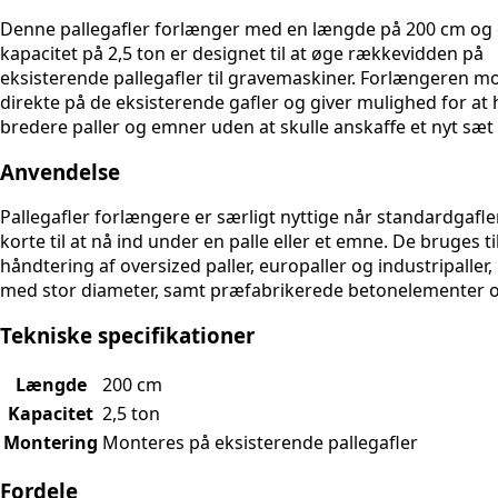
Denne pallegafler forlænger med en længde på
200 cm
og 
kapacitet på
2,5 ton
er designet til at øge rækkevidden på
eksisterende pallegafler til gravemaskiner. Forlængeren m
direkte på de eksisterende gafler og giver mulighed for at
bredere paller og emner uden at skulle anskaffe et nyt sæt 
Anvendelse
Pallegafler forlængere er særligt nyttige når standardgafle
korte til at nå ind under en palle eller et emne. De bruges ti
håndtering af oversized paller, europaller og industripaller
med stor diameter, samt præfabrikerede betonelementer o
Tekniske specifikationer
Længde
200 cm
Kapacitet
2,5 ton
Montering
Monteres på eksisterende pallegafler
Fordele