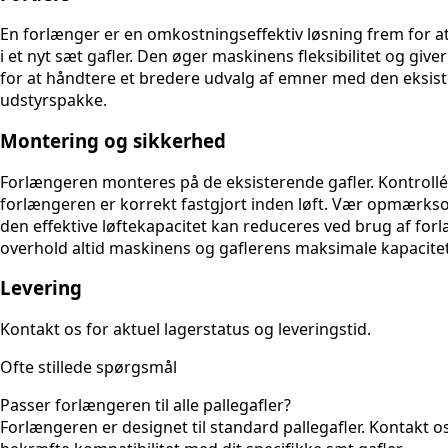
En forlænger er en omkostningseffektiv løsning frem for at
i et nyt sæt gafler. Den øger maskinens fleksibilitet og giv
for at håndtere et bredere udvalg af emner med den eksis
udstyrspakke.
Montering og sikkerhed
Forlængeren monteres på de eksisterende gafler. Kontrollér
forlængeren er korrekt fastgjort inden løft. Vær opmærks
den effektive løftekapacitet kan reduceres ved brug af for
overhold altid maskinens og gaflerens maksimale kapacitet
Levering
Kontakt os for aktuel lagerstatus og leveringstid.
Ofte stillede spørgsmål
Passer forlængeren til alle pallegafler?
Forlængeren er designet til standard pallegafler. Kontakt os