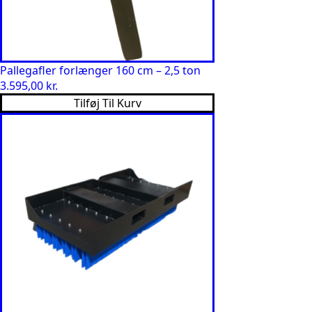
Pallegafler forlænger 160 cm – 2,5 ton
3.595,00
kr.
Tilføj Til Kurv