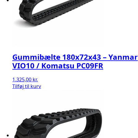
Gummibælte 180x72x43 – Yanmar
VIO10 / Komatsu PC09FR
1.325,00
kr.
Tilføj til kurv