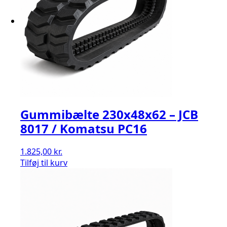
Gummibælte 230x48x62 – JCB
8017 / Komatsu PC16
1.825,00
kr.
Tilføj til kurv