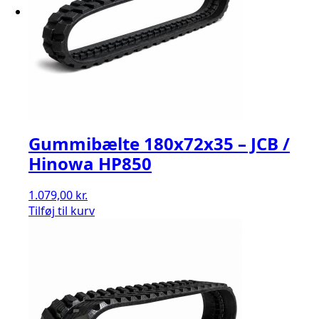
Gummibælte 180x72x35 – JCB /
Hinowa HP850
1.079,00
kr.
Tilføj til kurv