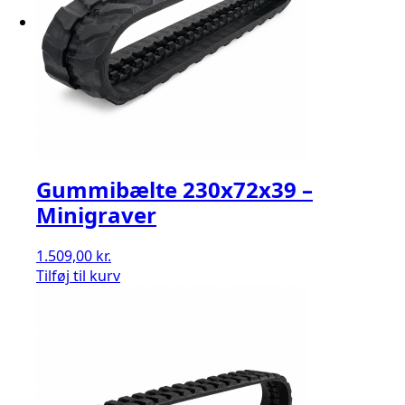
Gummibælte 230x72x39 –
Minigraver
1.509,00
kr.
Tilføj til kurv