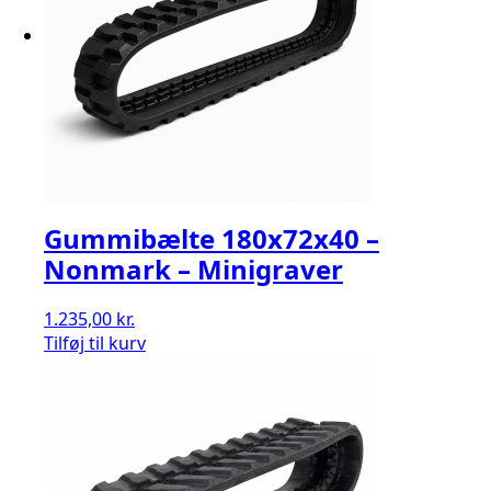
Gummibælte 180x72x40 –
Nonmark – Minigraver
1.235,00
kr.
Tilføj til kurv