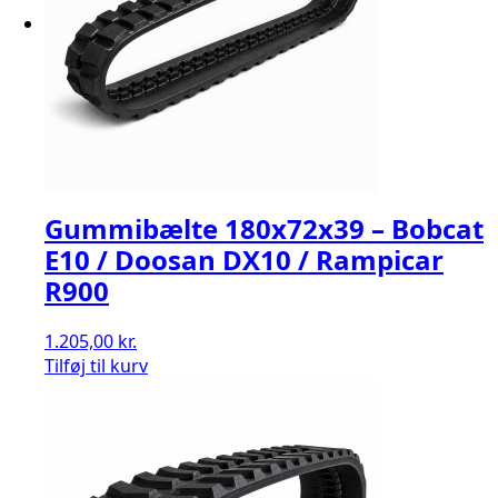
Gummibælte 180x72x39 – Bobcat
E10 / Doosan DX10 / Rampicar
R900
1.205,00
kr.
Tilføj til kurv