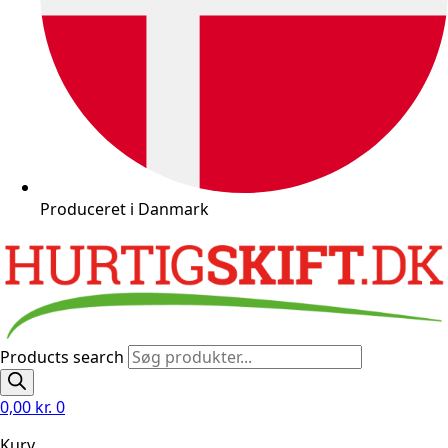
Produceret i Danmark
Products search
0,00
kr.
0
Kurv