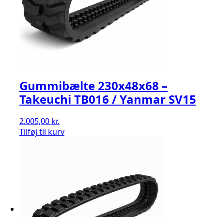
Gummibælte 230x48x68 –
Takeuchi TB016 / Yanmar SV15
2.005,00
kr.
Tilføj til kurv