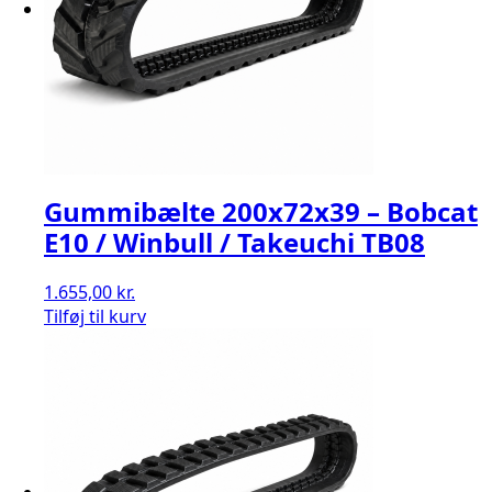
Gummibælte 200x72x39 – Bobcat
E10 / Winbull / Takeuchi TB08
1.655,00
kr.
Tilføj til kurv