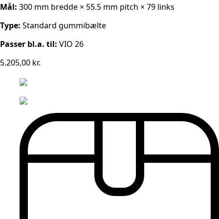
Mål:
300 mm bredde × 55.5 mm pitch × 79 links
Type:
Standard gummibælte
Passer bl.a. til:
VIO 26
5.205,00
kr.