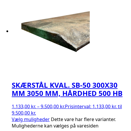
SKÆRSTÅL KVAL. SB-50 300X30
MM 3050 MM, HÅRDHED 500 HB
1.133,00
kr.
–
9.500,00
kr.
Prisinterval: 1.133,00 kr. til
9.500,00 kr.
Vælg muligheder
Dette vare har flere varianter.
Mulighederne kan vælges på varesiden