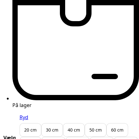
På lager
Ryd
20 cm
30 cm
40 cm
50 cm
60 cm
Vælg