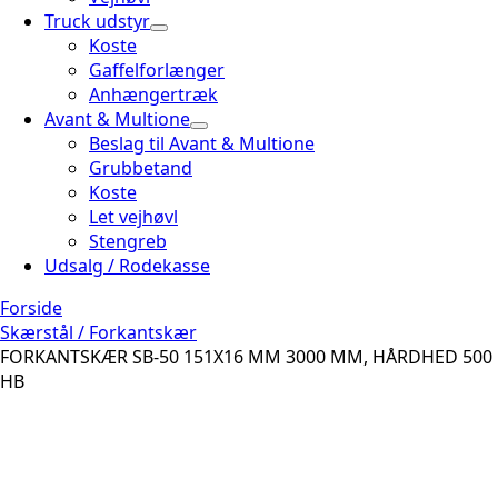
Truck udstyr
Koste
Gaffelforlænger
Anhængertræk
Avant & Multione
Beslag til Avant & Multione
Grubbetand
Koste
Let vejhøvl
Stengreb
Udsalg / Rodekasse
Forside
Skærstål / Forkantskær
FORKANTSKÆR SB-50 151X16 MM 3000 MM, HÅRDHED 500
HB