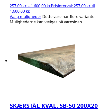
257,00
kr.
–
1.600,00
kr.
Prisinterval: 257,00 kr. til
1.600,00 kr.
Vælg muligheder
Dette vare har flere varianter.
Mulighederne kan vælges på varesiden
SKÆRSTÅL KVAL. SB-50 200X20