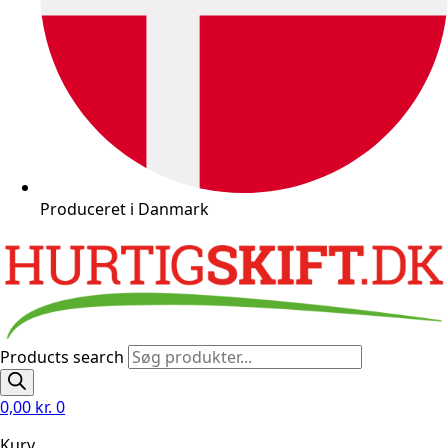
Produceret i Danmark
Products search
0,00
kr.
0
Kurv