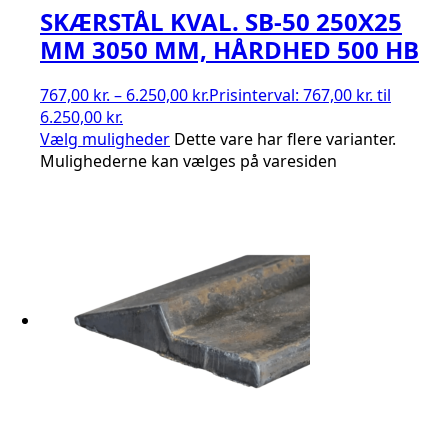
SKÆRSTÅL KVAL. SB-50 250X25
MM 3050 MM, HÅRDHED 500 HB
767,00
kr.
–
6.250,00
kr.
Prisinterval: 767,00 kr. til
6.250,00 kr.
Vælg muligheder
Dette vare har flere varianter.
Mulighederne kan vælges på varesiden