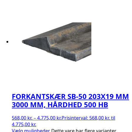
FORKANTSKÆR SB-50 203X19 MM
3000 MM, HÅRDHED 500 HB
568,00
kr.
–
4.775,00
kr.
Prisinterval: 568,00 kr. til
4.775,00 kr.
Vælg muligheder
Dette vare har flere varianter.