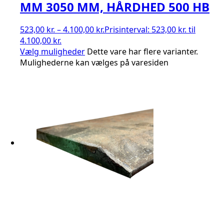
MM 3050 MM, HÅRDHED 500 HB
523,00
kr.
–
4.100,00
kr.
Prisinterval: 523,00 kr. til
4.100,00 kr.
Vælg muligheder
Dette vare har flere varianter.
Mulighederne kan vælges på varesiden