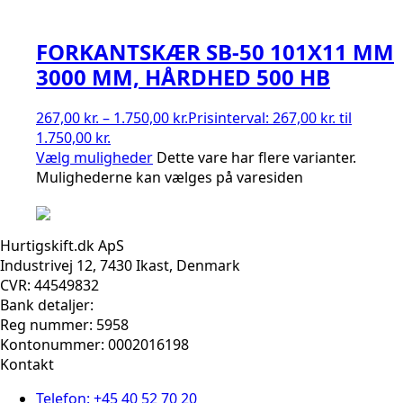
FORKANTSKÆR SB-50 101X11 MM
3000 MM, HÅRDHED 500 HB
267,00
kr.
–
1.750,00
kr.
Prisinterval: 267,00 kr. til
1.750,00 kr.
Vælg muligheder
Dette vare har flere varianter.
Mulighederne kan vælges på varesiden
Hurtigskift.dk ApS
Industrivej 12, 7430 Ikast, Denmark
CVR: 44549832
Bank detaljer:
Reg nummer: 5958
Kontonummer: 0002016198
Kontakt
Telefon: +45 40 52 70 20