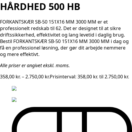
HÅRDHED 500 HB
FORKANTSKÆR SB-50 151X16 MM 3000 MM er et
professionelt redskab til 62. Det er designet til at sikre
driftssikkerhed, effektivitet og lang levetid i daglig brug.
Bestil FORKANTSKÆR SB-50 151X16 MM 3000 MM i dag og
få en professionel løsning, der gør dit arbejde nemmere
og mere effektivt.
Alle priser er angivet ekskl. moms.
358,00
kr.
–
2.750,00
kr.
Prisinterval: 358,00 kr. til 2.750,00 kr.