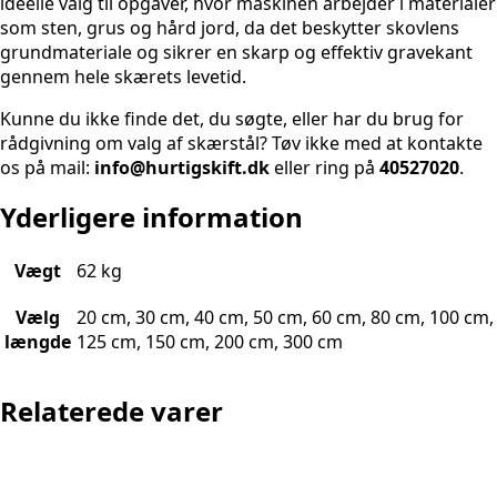
ideelle valg til opgaver, hvor maskinen arbejder i materialer
som sten, grus og hård jord, da det beskytter skovlens
grundmateriale og sikrer en skarp og effektiv gravekant
gennem hele skærets levetid.
Kunne du ikke finde det, du søgte, eller har du brug for
rådgivning om valg af skærstål? Tøv ikke med at kontakte
os på mail:
info@hurtigskift.dk
eller ring på
40527020
.
Yderligere information
Vægt
62 kg
Vælg
20 cm, 30 cm, 40 cm, 50 cm, 60 cm, 80 cm, 100 cm,
længde
125 cm, 150 cm, 200 cm, 300 cm
Relaterede varer