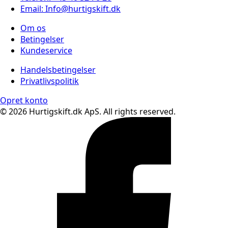
Email: Info@hurtigskift.dk
Om os
Betingelser
Kundeservice
Handelsbetingelser
Privatlivspolitik
Opret konto
© 2026 Hurtigskift.dk ApS. All rights reserved.