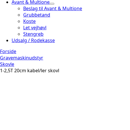
Avant & Multione
Beslag til Avant & Multione
Grubbetand
Koste
Let vejhøvl
Stengreb
Udsalg / Rodekasse
Forside
Gravemaskinudstyr
Skovle
1-2,5T 20cm kabel/ler skovl