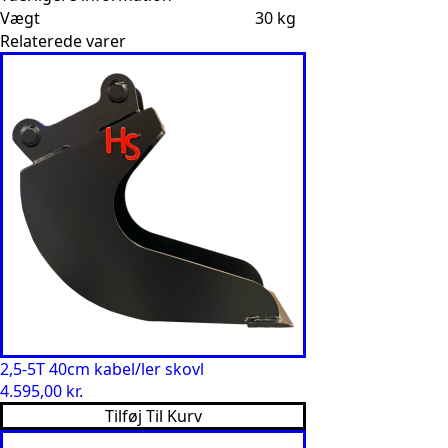
Vægt
30 kg
Relaterede varer
2,5-5T 40cm kabel/ler skovl
4.595,00
kr.
Tilføj Til Kurv