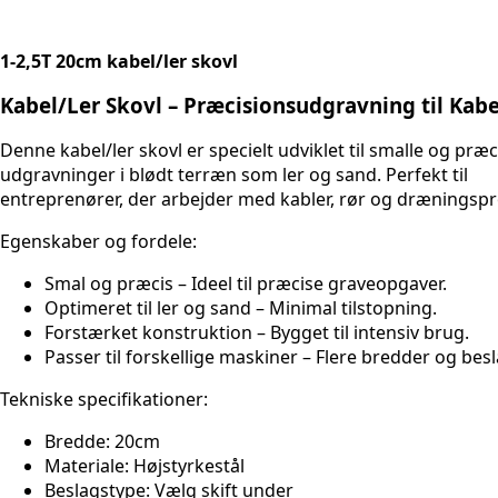
1-2,5T 20cm kabel/ler skovl
Kabel/Ler Skovl – Præcisionsudgravning til Kab
Denne kabel/ler skovl er specielt udviklet til smalle og præc
udgravninger i blødt terræn som ler og sand. Perfekt til
entreprenører, der arbejder med kabler, rør og dræningspro
Egenskaber og fordele:
Smal og præcis – Ideel til præcise graveopgaver.
Optimeret til ler og sand – Minimal tilstopning.
Forstærket konstruktion – Bygget til intensiv brug.
Passer til forskellige maskiner – Flere bredder og besl
Tekniske specifikationer:
Bredde: 20cm
Materiale: Højstyrkestål
Beslagstype: Vælg skift under