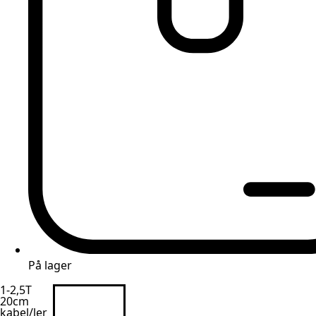
På lager
1-2,5T
20cm
kabel/ler