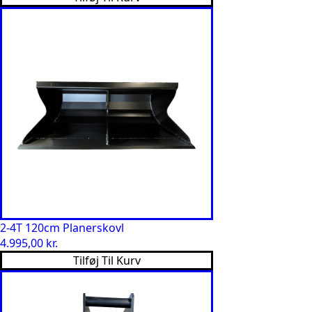
2-4T 120cm Planerskovl
4.995,00
kr.
Tilføj Til Kurv