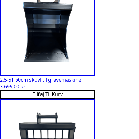
2,5-5T 60cm skovl til gravemaskine
3.695,00
kr.
Tilføj Til Kurv