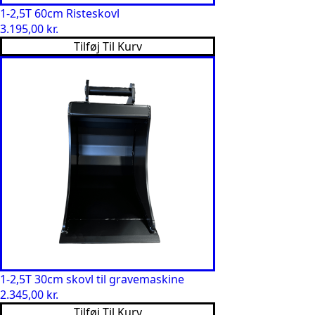
1-2,5T 60cm Risteskovl
3.195,00
kr.
Tilføj Til Kurv
1-2,5T 30cm skovl til gravemaskine
2.345,00
kr.
Tilføj Til Kurv