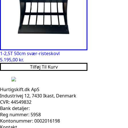
1-2,5T 50cm svær-risteskovl
5.195,00
kr.
Tilføj Til Kurv
Hurtigskift.dk ApS
Industrivej 12, 7430 Ikast, Denmark
CVR: 44549832
Bank detaljer:
Reg nummer: 5958
Kontonummer: 0002016198
Kontakt