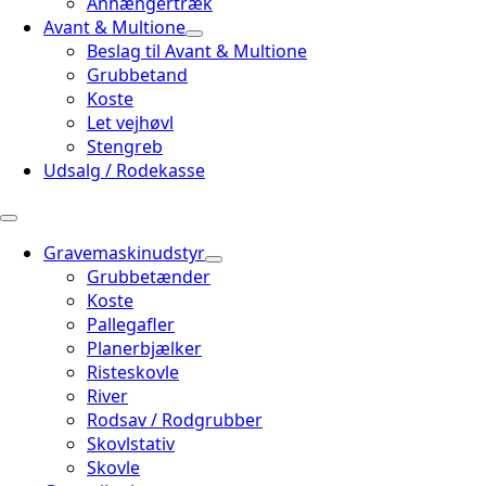
Anhængertræk
Avant & Multione
Beslag til Avant & Multione
Grubbetand
Koste
Let vejhøvl
Stengreb
Udsalg / Rodekasse
Gravemaskinudstyr
Grubbetænder
Koste
Pallegafler
Planerbjælker
Risteskovle
River
Rodsav / Rodgrubber
Skovlstativ
Skovle