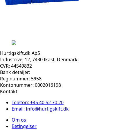
Hurtigskift.dk ApS
Industrivej 12, 7430 Ikast, Denmark
CVR: 44549832
Bank detaljer:
Reg nummer: 5958
Kontonummer: 0002016198
Kontakt
Telefon: +45 40 52 70 20
Email: Info@hurtigskift.dk
Om os
Betingelser