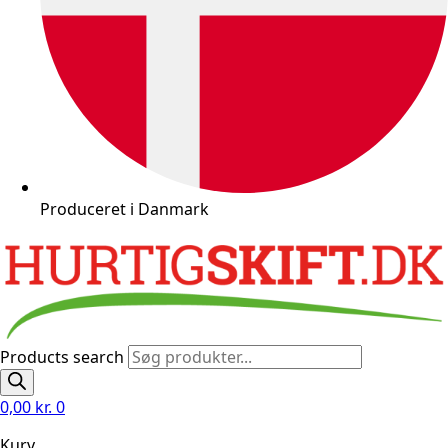
Produceret i Danmark
Products search
0,00
kr.
0
Kurv