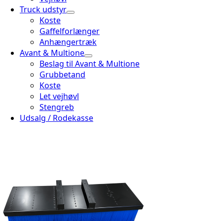
Truck udstyr
Koste
Gaffelforlænger
Anhængertræk
Avant & Multione
Beslag til Avant & Multione
Grubbetand
Koste
Let vejhøvl
Stengreb
Udsalg / Rodekasse