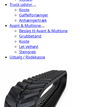
Truck udstyr
Koste
Gaffelforlænger
Anhængertræk
Avant & Multione
Beslag til Avant & Multione
Grubbetand
Koste
Let vejhøvl
Stengreb
Udsalg / Rodekasse