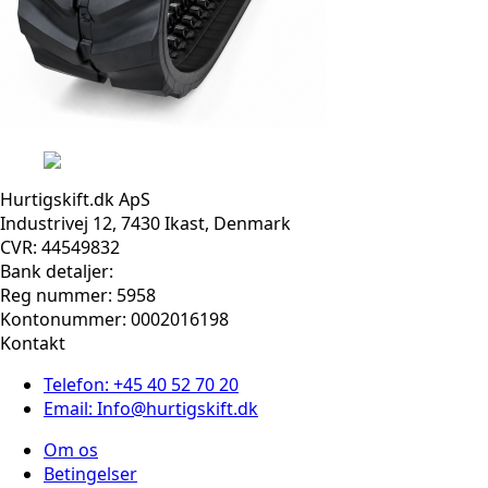
Hurtigskift.dk ApS
Industrivej 12, 7430 Ikast, Denmark
CVR: 44549832
Bank detaljer:
Reg nummer: 5958
Kontonummer: 0002016198
Kontakt
Telefon: +45 40 52 70 20
Email: Info@hurtigskift.dk
Om os
Betingelser