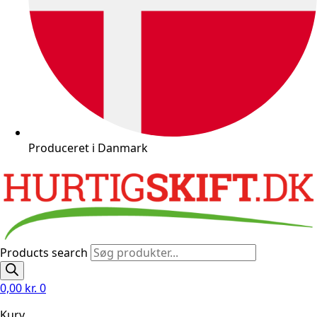
Produceret i Danmark
Products search
0,00
kr.
0
Kurv