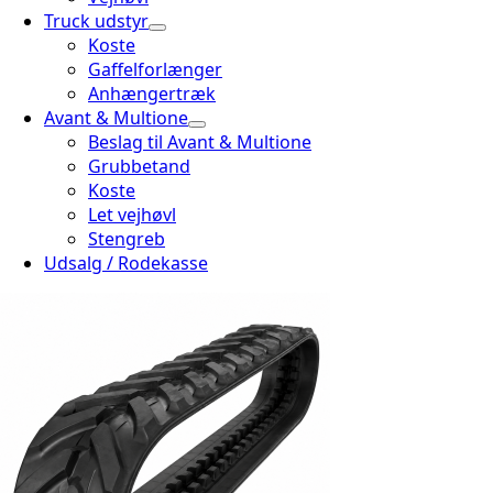
Truck udstyr
Koste
Gaffelforlænger
Anhængertræk
Avant & Multione
Beslag til Avant & Multione
Grubbetand
Koste
Let vejhøvl
Stengreb
Udsalg / Rodekasse