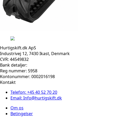
Hurtigskift.dk ApS
Industrivej 12, 7430 Ikast, Denmark
CVR: 44549832
Bank detaljer:
Reg nummer: 5958
Kontonummer: 0002016198
Kontakt
Telefon: +45 40 52 70 20
Email: Info@hurtigskift.dk
Om os
Betingelser