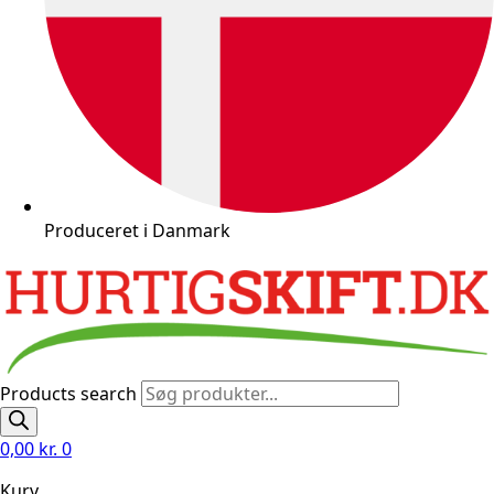
Produceret i Danmark
Products search
0,00
kr.
0
Kurv