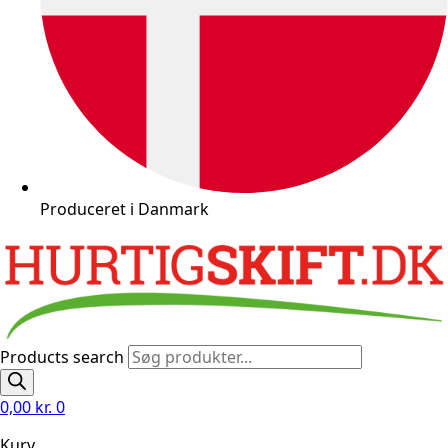
Produceret i Danmark
Products search
0,00
kr.
0
Kurv