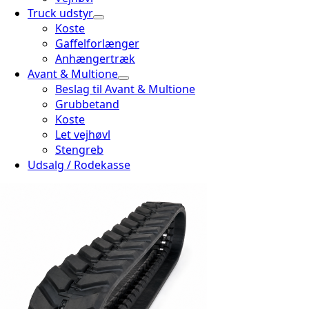
Truck udstyr
Koste
Gaffelforlænger
Anhængertræk
Avant & Multione
Beslag til Avant & Multione
Grubbetand
Koste
Let vejhøvl
Stengreb
Udsalg / Rodekasse