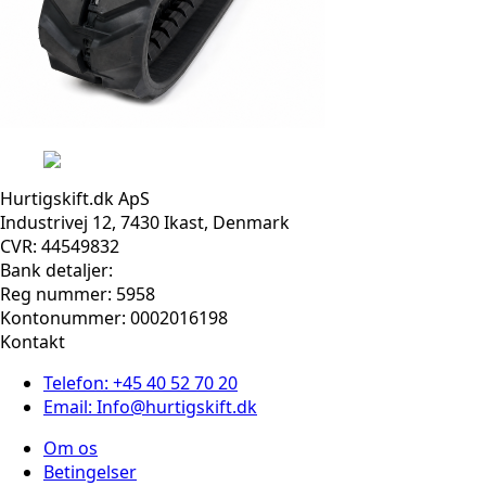
Hurtigskift.dk ApS
Industrivej 12, 7430 Ikast, Denmark
CVR: 44549832
Bank detaljer:
Reg nummer: 5958
Kontonummer: 0002016198
Kontakt
Telefon: +45 40 52 70 20
Email: Info@hurtigskift.dk
Om os
Betingelser