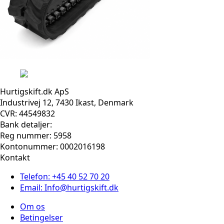
Hurtigskift.dk ApS
Industrivej 12, 7430 Ikast, Denmark
CVR: 44549832
Bank detaljer:
Reg nummer: 5958
Kontonummer: 0002016198
Kontakt
Telefon: +45 40 52 70 20
Email: Info@hurtigskift.dk
Om os
Betingelser