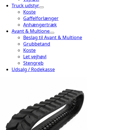
Truck udstyr
Koste
Gaffelforlænger
Anhængertræk
Avant & Multione
Beslag til Avant & Multione
Grubbetand
Koste
Let vejhøvl
Stengreb
Udsalg / Rodekasse