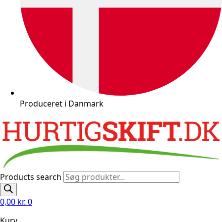
Produceret i Danmark
Products search
0,00
kr.
0
Kurv