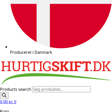
Produceret i Danmark
Products search
0,00
kr.
0
Kurv