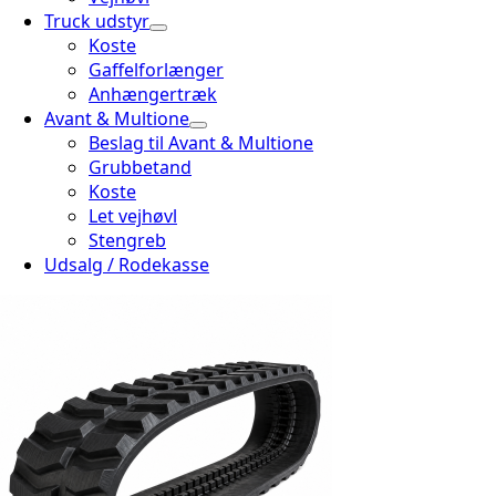
Truck udstyr
Koste
Gaffelforlænger
Anhængertræk
Avant & Multione
Beslag til Avant & Multione
Grubbetand
Koste
Let vejhøvl
Stengreb
Udsalg / Rodekasse