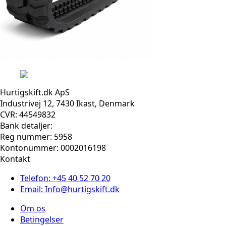
Hurtigskift.dk ApS
Industrivej 12, 7430 Ikast, Denmark
CVR: 44549832
Bank detaljer:
Reg nummer: 5958
Kontonummer: 0002016198
Kontakt
Telefon: +45 40 52 70 20
Email: Info@hurtigskift.dk
Om os
Betingelser