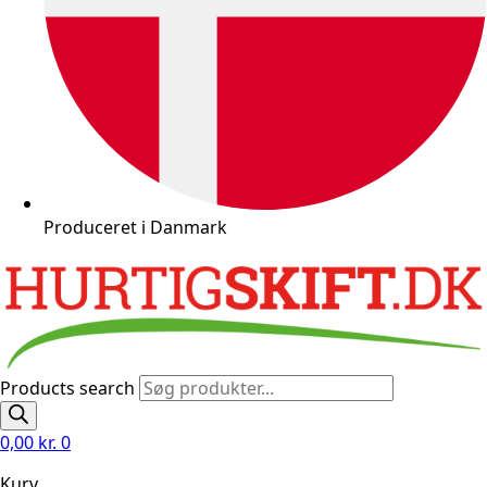
Produceret i Danmark
Products search
0,00
kr.
0
Kurv