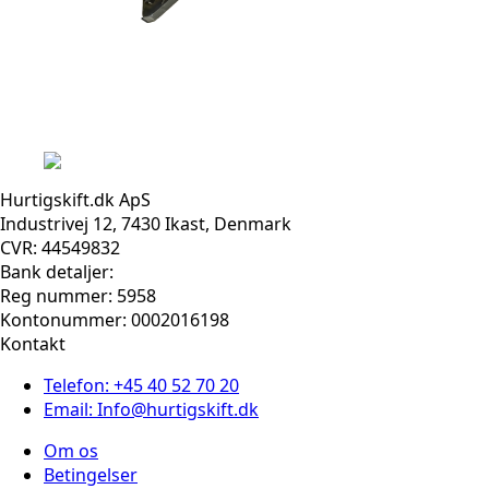
Hurtigskift.dk ApS
Industrivej 12, 7430 Ikast, Denmark
CVR: 44549832
Bank detaljer:
Reg nummer: 5958
Kontonummer: 0002016198
Kontakt
Telefon: +45 40 52 70 20
Email: Info@hurtigskift.dk
Om os
Betingelser