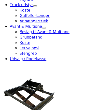
Truck udstyr
Koste
Gaffelforlænger
Anhængertræk
Avant & Multione
Beslag til Avant & Multione
Grubbetand
Koste
Let vejhøvl
Stengreb
Udsalg / Rodekasse