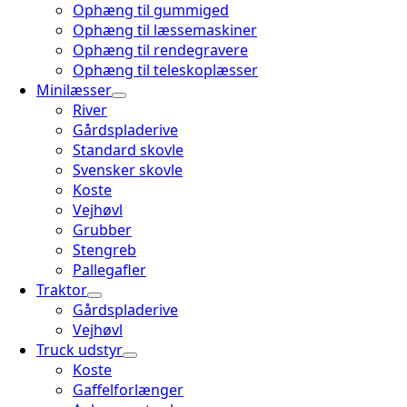
Ophæng til gummiged
Ophæng til læssemaskiner
Ophæng til rendegravere
Ophæng til teleskoplæsser
Minilæsser
River
Gårdspladerive
Standard skovle
Svensker skovle
Koste
Vejhøvl
Grubber
Stengreb
Pallegafler
Traktor
Gårdspladerive
Vejhøvl
Truck udstyr
Koste
Gaffelforlænger