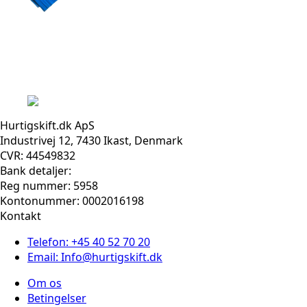
Hurtigskift.dk ApS
Industrivej 12, 7430 Ikast, Denmark
CVR: 44549832
Bank detaljer:
Reg nummer: 5958
Kontonummer: 0002016198
Kontakt
Telefon: +45 40 52 70 20
Email: Info@hurtigskift.dk
Om os
Betingelser