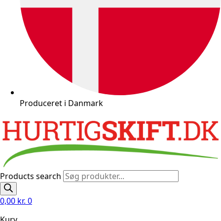
Produceret i Danmark
Products search
0,00
kr.
0
Kurv