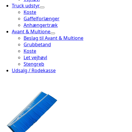
Truck udstyr
Koste
Gaffelforlænger
Anhængertræk
Avant & Multione
Beslag til Avant & Multione
Grubbetand
Koste
Let vejhøvl
Stengreb
Udsalg / Rodekasse