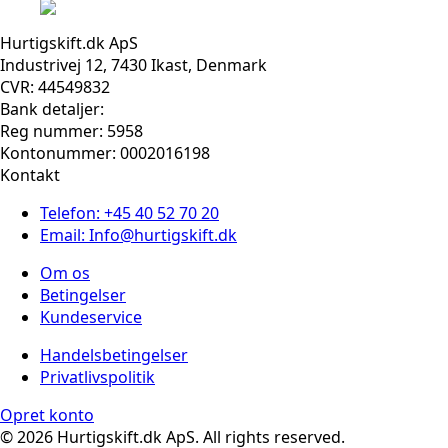
Hurtigskift.dk ApS
Industrivej 12, 7430 Ikast, Denmark
CVR: 44549832
Bank detaljer:
Reg nummer: 5958
Kontonummer: 0002016198
Kontakt
Telefon: +45 40 52 70 20
Email: Info@hurtigskift.dk
Om os
Betingelser
Kundeservice
Handelsbetingelser
Privatlivspolitik
Opret konto
© 2026 Hurtigskift.dk ApS. All rights reserved.