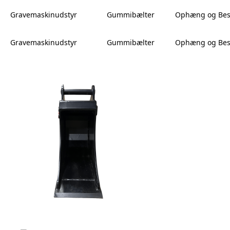
Gravemaskinudstyr
Gummibælter
Ophæng og Bes
Gravemaskinudstyr
Gummibælter
Ophæng og Bes