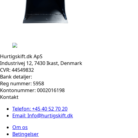
Hurtigskift.dk ApS
Industrivej 12, 7430 Ikast, Denmark
CVR: 44549832
Bank detaljer:
Reg nummer: 5958
Kontonummer: 0002016198
Kontakt
Telefon: +45 40 52 70 20
Email: Info@hurtigskift.dk
Om os
Betingelser