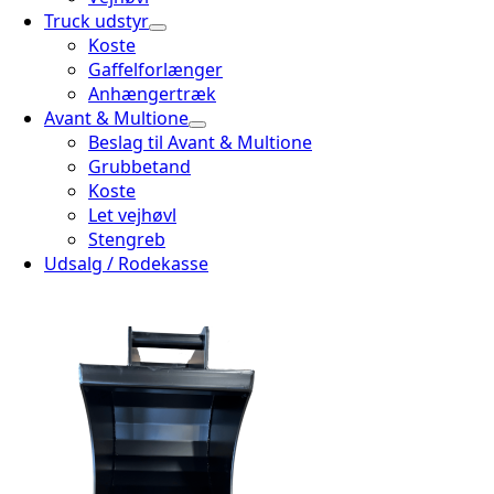
Truck udstyr
Koste
Gaffelforlænger
Anhængertræk
Avant & Multione
Beslag til Avant & Multione
Grubbetand
Koste
Let vejhøvl
Stengreb
Udsalg / Rodekasse