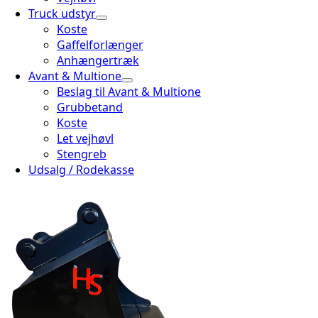
Truck udstyr
Koste
Gaffelforlænger
Anhængertræk
Avant & Multione
Beslag til Avant & Multione
Grubbetand
Koste
Let vejhøvl
Stengreb
Udsalg / Rodekasse