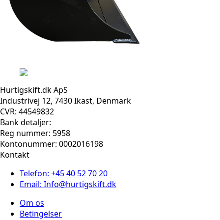
Hurtigskift.dk ApS
Industrivej 12, 7430 Ikast, Denmark
CVR: 44549832
Bank detaljer:
Reg nummer: 5958
Kontonummer: 0002016198
Kontakt
Telefon: +45 40 52 70 20
Email: Info@hurtigskift.dk
Om os
Betingelser