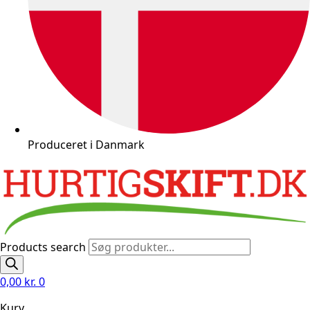
Produceret i Danmark
Products search
0,00
kr.
0
Kurv