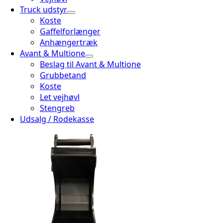
Truck udstyr
Koste
Gaffelforlænger
Anhængertræk
Avant & Multione
Beslag til Avant & Multione
Grubbetand
Koste
Let vejhøvl
Stengreb
Udsalg / Rodekasse