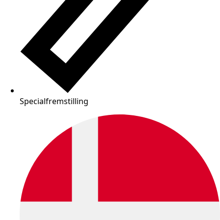
Specialfremstilling