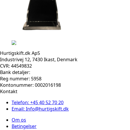
Hurtigskift.dk ApS
Industrivej 12, 7430 Ikast, Denmark
CVR: 44549832
Bank detaljer:
Reg nummer: 5958
Kontonummer: 0002016198
Kontakt
Telefon: +45 40 52 70 20
Email: Info@hurtigskift.dk
Om os
Betingelser