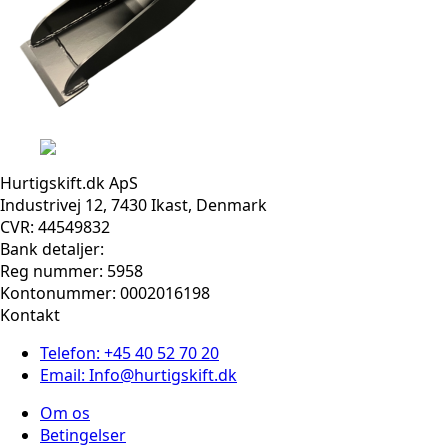
Hurtigskift.dk ApS
Industrivej 12, 7430 Ikast, Denmark
CVR: 44549832
Bank detaljer:
Reg nummer: 5958
Kontonummer: 0002016198
Kontakt
Telefon: +45 40 52 70 20
Email: Info@hurtigskift.dk
Om os
Betingelser