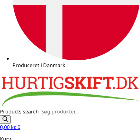
Produceret i Danmark
Products search
0,00
kr.
0
Kurv