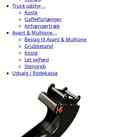
Truck udstyr
Koste
Gaffelforlænger
Anhængertræk
Avant & Multione
Beslag til Avant & Multione
Grubbetand
Koste
Let vejhøvl
Stengreb
Udsalg / Rodekasse