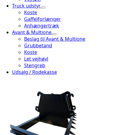
Truck udstyr
Koste
Gaffelforlænger
Anhængertræk
Avant & Multione
Beslag til Avant & Multione
Grubbetand
Koste
Let vejhøvl
Stengreb
Udsalg / Rodekasse