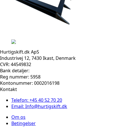
Hurtigskift.dk ApS
Industrivej 12, 7430 Ikast, Denmark
CVR: 44549832
Bank detaljer:
Reg nummer: 5958
Kontonummer: 0002016198
Kontakt
Telefon: +45 40 52 70 20
Email: Info@hurtigskift.dk
Om os
Betingelser