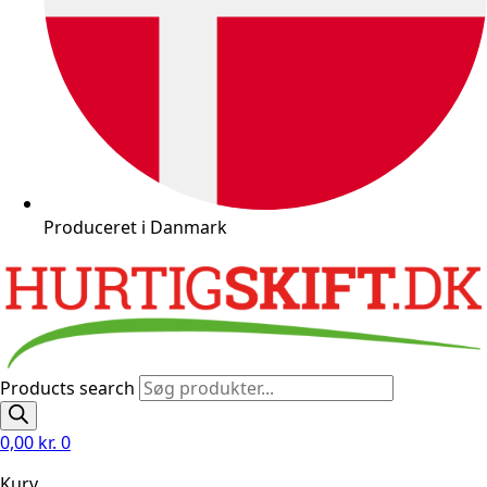
Produceret i Danmark
Products search
0,00
kr.
0
Kurv