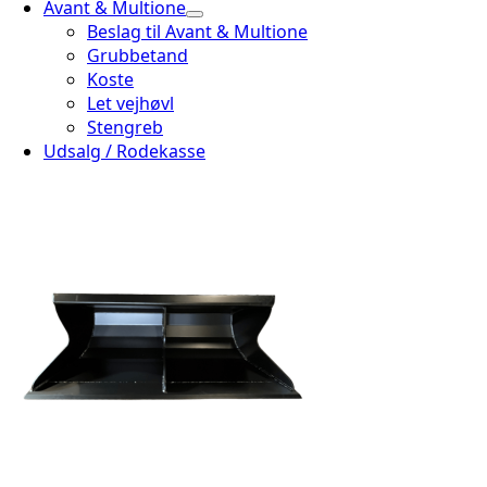
Avant & Multione
Beslag til Avant & Multione
Grubbetand
Koste
Let vejhøvl
Stengreb
Udsalg / Rodekasse