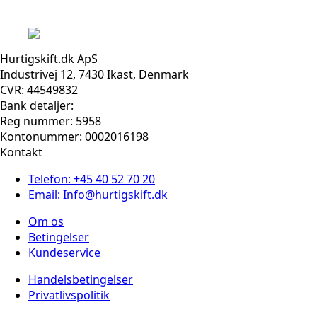
Hurtigskift.dk ApS
Industrivej 12, 7430 Ikast, Denmark
CVR: 44549832
Bank detaljer:
Reg nummer: 5958
Kontonummer: 0002016198
Kontakt
Telefon: +45 40 52 70 20
Email: Info@hurtigskift.dk
Om os
Betingelser
Kundeservice
Handelsbetingelser
Privatlivspolitik