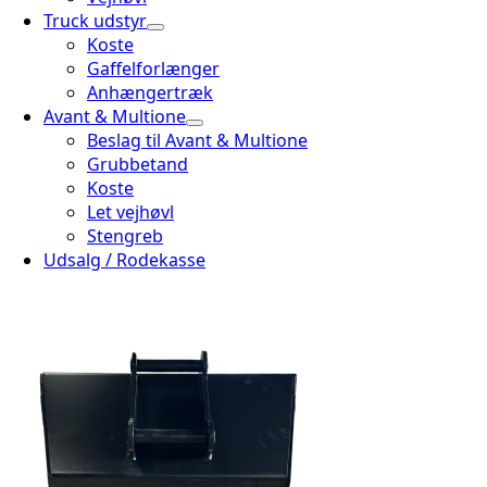
Truck udstyr
Koste
Gaffelforlænger
Anhængertræk
Avant & Multione
Beslag til Avant & Multione
Grubbetand
Koste
Let vejhøvl
Stengreb
Udsalg / Rodekasse