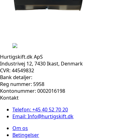
Hurtigskift.dk ApS
Industrivej 12, 7430 Ikast, Denmark
CVR: 44549832
Bank detaljer:
Reg nummer: 5958
Kontonummer: 0002016198
Kontakt
Telefon: +45 40 52 70 20
Email: Info@hurtigskift.dk
Om os
Betingelser