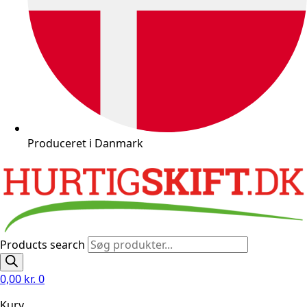
Produceret i Danmark
Products search
0,00
kr.
0
Kurv