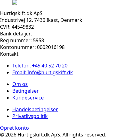
Hurtigskift.dk ApS
Industrivej 12, 7430 Ikast, Denmark
CVR: 44549832
Bank detaljer:
Reg nummer: 5958
Kontonummer: 0002016198
Kontakt
Telefon: +45 40 52 70 20
Email: Info@hurtigskift.dk
Om os
Betingelser
Kundeservice
Handelsbetingelser
Privatlivspolitik
Opret konto
© 2026 Hurtigskift.dk ApS. All rights reserved.