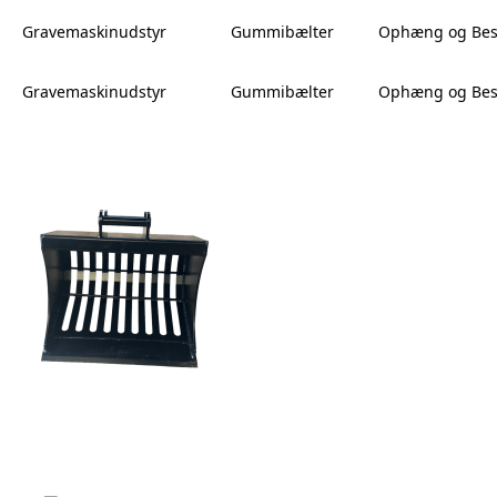
Gravemaskinudstyr
Gummibælter
Ophæng og Bes
Gravemaskinudstyr
Gummibælter
Ophæng og Bes