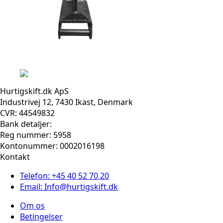
Hurtigskift.dk ApS
Industrivej 12, 7430 Ikast, Denmark
CVR: 44549832
Bank detaljer:
Reg nummer: 5958
Kontonummer: 0002016198
Kontakt
Telefon: +45 40 52 70 20
Email: Info@hurtigskift.dk
Om os
Betingelser