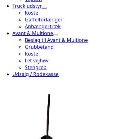
Truck udstyr
Koste
Gaffelforlænger
Anhængertræk
Avant & Multione
Beslag til Avant & Multione
Grubbetand
Koste
Let vejhøvl
Stengreb
Udsalg / Rodekasse