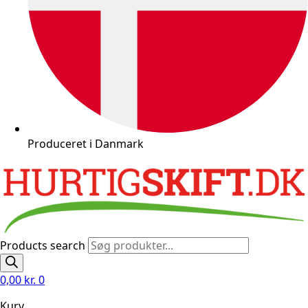
Produceret i Danmark
Products search
0,00
kr.
0
Kurv