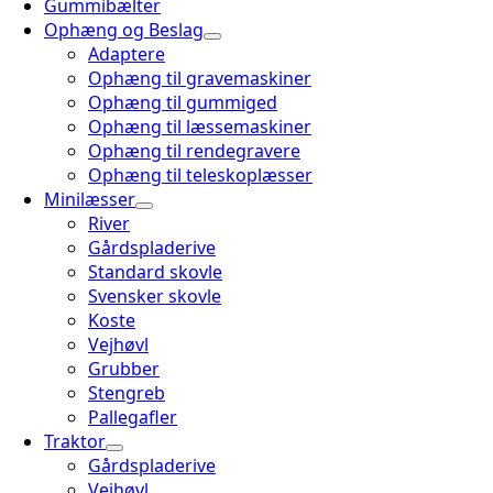
Gummibælter
Ophæng og Beslag
Adaptere
Ophæng til gravemaskiner
Ophæng til gummiged
Ophæng til læssemaskiner
Ophæng til rendegravere
Ophæng til teleskoplæsser
Minilæsser
River
Gårdspladerive
Standard skovle
Svensker skovle
Koste
Vejhøvl
Grubber
Stengreb
Pallegafler
Traktor
Gårdspladerive
Vejhøvl