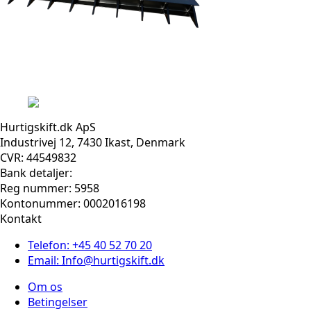
Hurtigskift.dk ApS
Industrivej 12, 7430 Ikast, Denmark
CVR: 44549832
Bank detaljer:
Reg nummer: 5958
Kontonummer: 0002016198
Kontakt
Telefon: +45 40 52 70 20
Email: Info@hurtigskift.dk
Om os
Betingelser