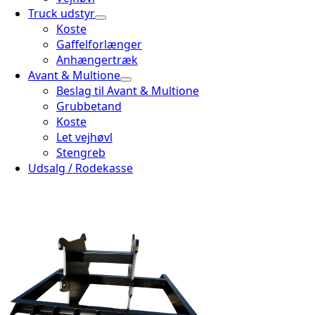
Truck udstyr
Koste
Gaffelforlænger
Anhængertræk
Avant & Multione
Beslag til Avant & Multione
Grubbetand
Koste
Let vejhøvl
Stengreb
Udsalg / Rodekasse