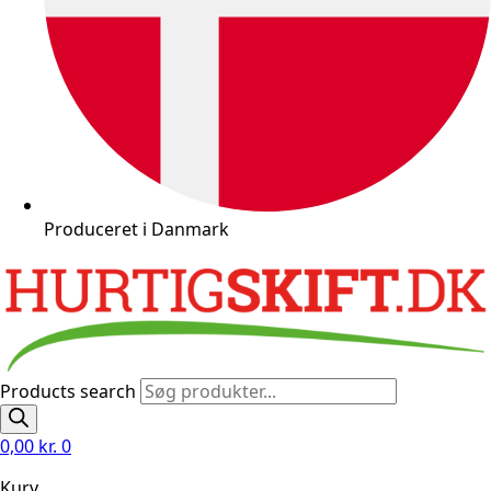
Produceret i Danmark
Products search
0,00
kr.
0
Kurv