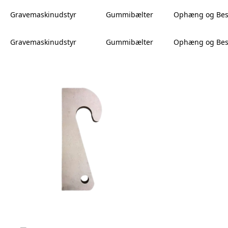
Gravemaskinudstyr
Gummibælter
Ophæng og Bes
Gravemaskinudstyr
Gummibælter
Ophæng og Bes