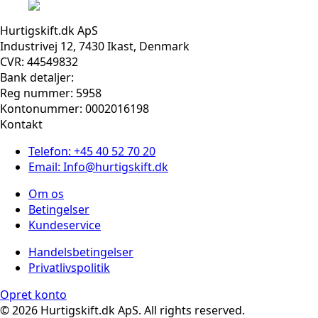
Hurtigskift.dk ApS
Industrivej 12, 7430 Ikast, Denmark
CVR: 44549832
Bank detaljer:
Reg nummer: 5958
Kontonummer: 0002016198
Kontakt
Telefon: +45 40 52 70 20
Email: Info@hurtigskift.dk
Om os
Betingelser
Kundeservice
Handelsbetingelser
Privatlivspolitik
Opret konto
© 2026 Hurtigskift.dk ApS. All rights reserved.