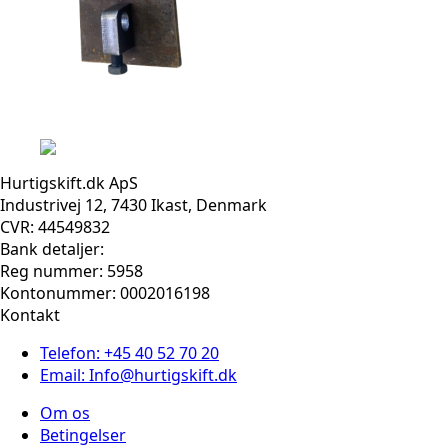
Hurtigskift.dk ApS
Industrivej 12, 7430 Ikast, Denmark
CVR: 44549832
Bank detaljer:
Reg nummer: 5958
Kontonummer: 0002016198
Kontakt
Telefon: +45 40 52 70 20
Email: Info@hurtigskift.dk
Om os
Betingelser