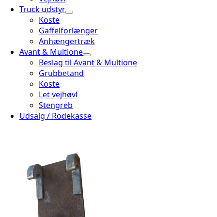
Truck udstyr
Koste
Gaffelforlænger
Anhængertræk
Avant & Multione
Beslag til Avant & Multione
Grubbetand
Koste
Let vejhøvl
Stengreb
Udsalg / Rodekasse