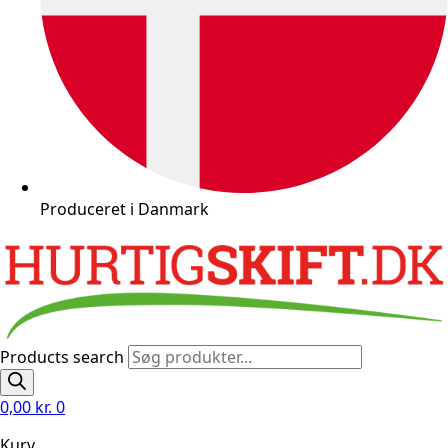
Produceret i Danmark
Products search
0,00
kr.
0
Kurv