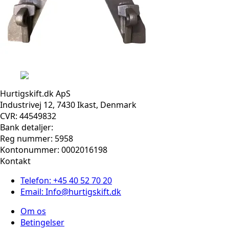
Hurtigskift.dk ApS
Industrivej 12, 7430 Ikast, Denmark
CVR: 44549832
Bank detaljer:
Reg nummer: 5958
Kontonummer: 0002016198
Kontakt
Telefon: +45 40 52 70 20
Email: Info@hurtigskift.dk
Om os
Betingelser