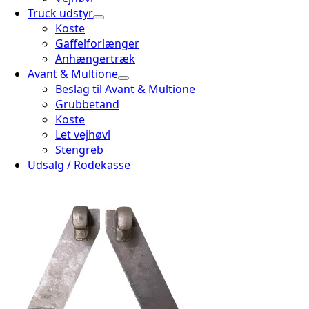
Truck udstyr
Koste
Gaffelforlænger
Anhængertræk
Avant & Multione
Beslag til Avant & Multione
Grubbetand
Koste
Let vejhøvl
Stengreb
Udsalg / Rodekasse