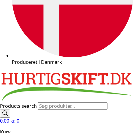
Produceret i Danmark
Products search
0,00
kr.
0
Kurv