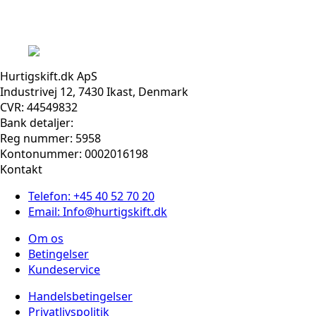
Hurtigskift.dk ApS
Industrivej 12, 7430 Ikast, Denmark
CVR: 44549832
Bank detaljer:
Reg nummer: 5958
Kontonummer: 0002016198
Kontakt
Telefon: +45 40 52 70 20
Email: Info@hurtigskift.dk
Om os
Betingelser
Kundeservice
Handelsbetingelser
Privatlivspolitik