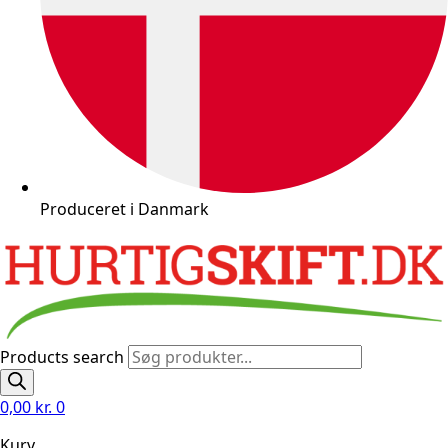
Produceret i Danmark
Products search
0,00
kr.
0
Kurv