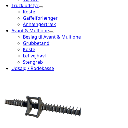
Truck udstyr
Koste
Gaffelforlænger
Anhængertræk
Avant & Multione
Beslag til Avant & Multione
Grubbetand
Koste
Let vejhøvl
Stengreb
Udsalg / Rodekasse