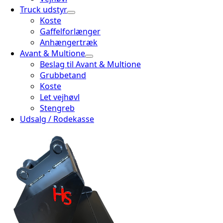
Truck udstyr
Koste
Gaffelforlænger
Anhængertræk
Avant & Multione
Beslag til Avant & Multione
Grubbetand
Koste
Let vejhøvl
Stengreb
Udsalg / Rodekasse