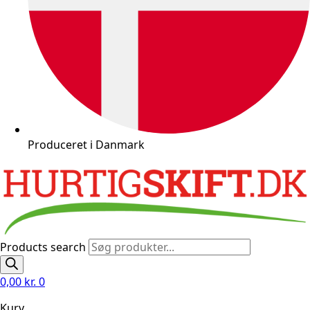
Produceret i Danmark
Products search
0,00
kr.
0
Kurv