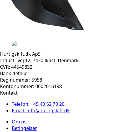
Hurtigskift.dk ApS
Industrivej 12, 7430 Ikast, Denmark
CVR: 44549832
Bank detaljer:
Reg nummer: 5958
Kontonummer: 0002016198
Kontakt
Telefon: +45 40 52 70 20
Email: Info@hurtigskift.dk
Om os
Betingelser