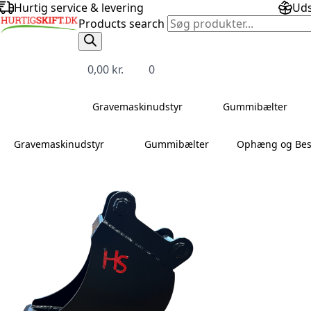
Hurtig service & levering
Uds
Products search
0,00
kr.
0
Gravemaskinudstyr
Gummibælter
Gravemaskinudstyr
Gummibælter
Ophæng og Bes