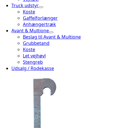
Truck udstyr
Koste
Gaffelforlænger
Anhængertræk
Avant & Multione
Beslag til Avant & Multione
Grubbetand
Koste
Let vejhøvl
Stengreb
Udsalg / Rodekasse