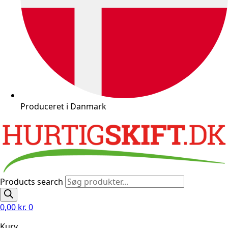
Produceret i Danmark
Products search
0,00
kr.
0
Kurv