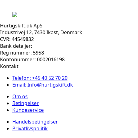
Hurtigskift.dk ApS
Industrivej 12, 7430 Ikast, Denmark
CVR: 44549832
Bank detaljer:
Reg nummer: 5958
Kontonummer: 0002016198
Kontakt
Telefon: +45 40 52 70 20
Email: Info@hurtigskift.dk
Om os
Betingelser
Kundeservice
Handelsbetingelser
Privatlivspolitik