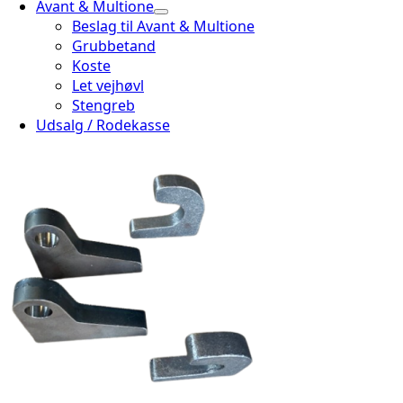
Avant & Multione
Beslag til Avant & Multione
Grubbetand
Koste
Let vejhøvl
Stengreb
Udsalg / Rodekasse