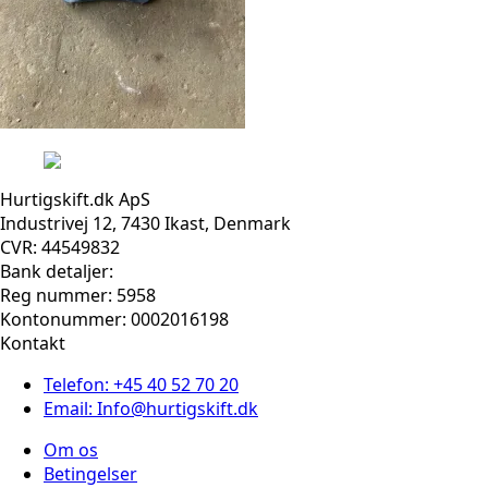
Hurtigskift.dk ApS
Industrivej 12, 7430 Ikast, Denmark
CVR: 44549832
Bank detaljer:
Reg nummer: 5958
Kontonummer: 0002016198
Kontakt
Telefon: +45 40 52 70 20
Email: Info@hurtigskift.dk
Om os
Betingelser