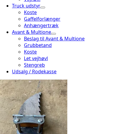
Truck udstyr
Koste
Gaffelforlænger
Anhængertræk
Avant & Multione
Beslag til Avant & Multione
Grubbetand
Koste
Let vejhøvl
Stengreb
Udsalg / Rodekasse