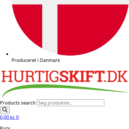
Produceret i Danmark
Products search
0,00
kr.
0
Kurv