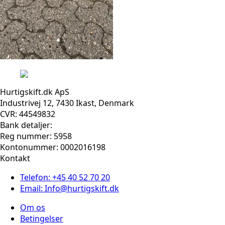
Hurtigskift.dk ApS
Industrivej 12, 7430 Ikast, Denmark
CVR: 44549832
Bank detaljer:
Reg nummer: 5958
Kontonummer: 0002016198
Kontakt
Telefon: +45 40 52 70 20
Email: Info@hurtigskift.dk
Om os
Betingelser