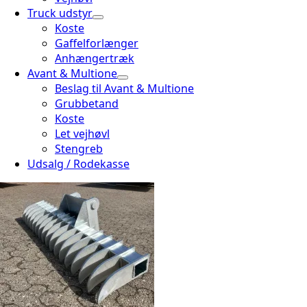
Truck udstyr
Koste
Gaffelforlænger
Anhængertræk
Avant & Multione
Beslag til Avant & Multione
Grubbetand
Koste
Let vejhøvl
Stengreb
Udsalg / Rodekasse