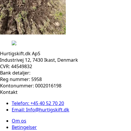
Hurtigskift.dk ApS
Industrivej 12, 7430 Ikast, Denmark
CVR: 44549832
Bank detaljer:
Reg nummer: 5958
Kontonummer: 0002016198
Kontakt
Telefon: +45 40 52 70 20
Email: Info@hurtigskift.dk
Om os
Betingelser