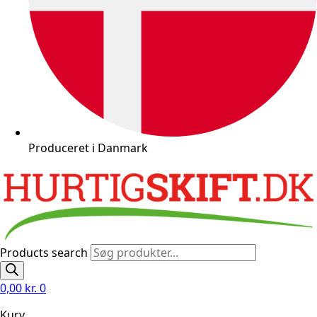
Produceret i Danmark
Products search
0,00
kr.
0
Kurv