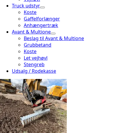
Truck udstyr
Koste
Gaffelforlænger
Anhængertræk
Avant & Multione
Beslag til Avant & Multione
Grubbetand
Koste
Let vejhøvl
Stengreb
Udsalg / Rodekasse