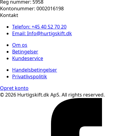
Reg nummer: 5958
Kontonummer: 0002016198
Kontakt
Telefon: +45 40 52 70 20
Email: Info@hurtigskift.dk
Om os
Betingelser
Kundeservice
Handelsbetingelser
Privatlivspolitik
Opret konto
© 2026 Hurtigskift.dk ApS. All rights reserved.