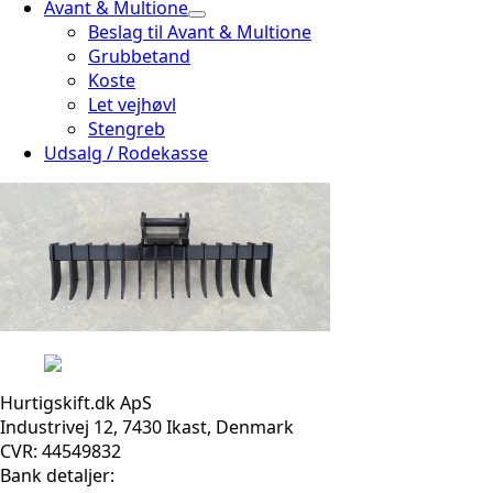
Avant & Multione
Beslag til Avant & Multione
Grubbetand
Koste
Let vejhøvl
Stengreb
Udsalg / Rodekasse
Hurtigskift.dk ApS
Industrivej 12, 7430 Ikast, Denmark
CVR: 44549832
Bank detaljer: