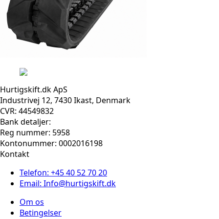
Hurtigskift.dk ApS
Industrivej 12, 7430 Ikast, Denmark
CVR: 44549832
Bank detaljer:
Reg nummer: 5958
Kontonummer: 0002016198
Kontakt
Telefon: +45 40 52 70 20
Email: Info@hurtigskift.dk
Om os
Betingelser