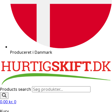
Produceret i Danmark
Products search
0,00
kr.
0
Kurv