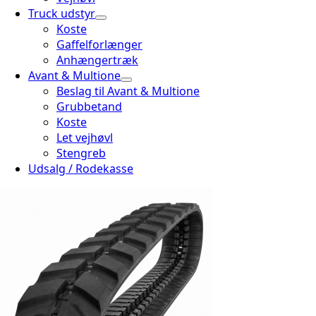
Truck udstyr
Koste
Gaffelforlænger
Anhængertræk
Avant & Multione
Beslag til Avant & Multione
Grubbetand
Koste
Let vejhøvl
Stengreb
Udsalg / Rodekasse